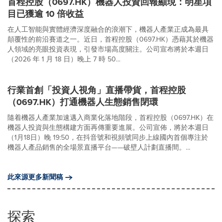
首程控股（0697.HK）機器人投資回報顯現：明星項
目已獲逾 10 倍收益
在人工智能與實體經濟深度融合的浪潮下，機器人產業正成為最具
顛覆性的前沿賽道之一。近日，首程控股（0697.HK）憑藉其於機器
人領域的亮眼投資表現，引發市場高度關注。公司宣布將於本週日
（2026 年 1 月 18 日）晚上 7 時 50...
行業首創「投資人視角」直播帶貨，首程控股
（0697.HK）打通機器人生態銷售閉環
隨着機器人產業加速邁入商業化落地階段，首程控股（0697.HK）在
機器人投資與生態構建方面再傳重要進展。公司宣佈，將於本週日
（1月18日）晚 19:50，在抖音號和視頻號同步上線國內首個專注於
機器人產品銷售的全場景直播平台——破壁人計劃直播間。...
此來源更多新聞稿
探索