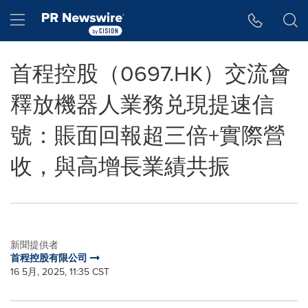
Accessibility Statement
Skip Navigation
Hamburger menu
首程控股（0697.HK）交流會
釋放機器人業務兑現提速信
號：賬面回報超三倍+實際營
收，與高增長業績共振
新聞提供者
首程控股有限公司
16 5月, 2025, 11:35 CST