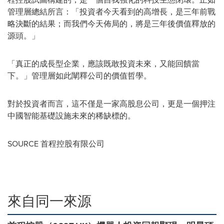
管理層總結所言：
「
投資者今天看到的高增長，是三年前戰
略決斷的結果；而我們今天佈局的，將是三年後價值釋放的
源頭。
」
「
真正的成長型企業，應該既敢投資未來，又能回饋當
下。
」
管理層如此闡釋公司的價值哲學。
對於投資者而言，這不僅是一家高股息公司，更是一個押注
中國智能基礎設施未來的稀缺標的。
SOURCE 首程控股有限公司
來自同一來源