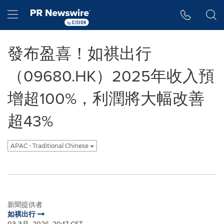
Accessibility Statement
Skip Navigation
Hamburger menu
發布盈喜！如祺出行
（09680.HK）2025年收入預
增超100%，利潤將大幅改善
超43%
APAC - Traditional Chinese
新聞提供者
如祺出行