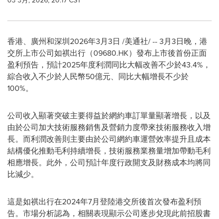
03 3月, 2026, 20:17 CST
香港、廣州和深圳
2026年3月3日
/美通社/ -- 3月3日晚，港
交所上市公司如祺出行（09680.HK）發布上市後首份正面
盈利預告，預計2025年度利潤同比大幅改善不少於43.4%，
綜合收入不少於人民幣50億元、同比大幅增長不少於
100%。
公司收入顯著突破主要得益於網約車訂單量顯著增長，以及
由於公司加大技術服務銷售及營銷力度帶來技術服務收入增
長。而利潤改善則主要由於公司網約車運營效率提升且成本
結構優化推動毛利持續增長，技術服務業務量增加帶動毛利
相應增長。此外，公司預計年度行政開支及財務成本均將同
比減少。
這是如祺出行在2024年7月登陸港交所後首次發布盈利預
告。市場分析認為，相關表現顯示公司逐步兌現此前招股書