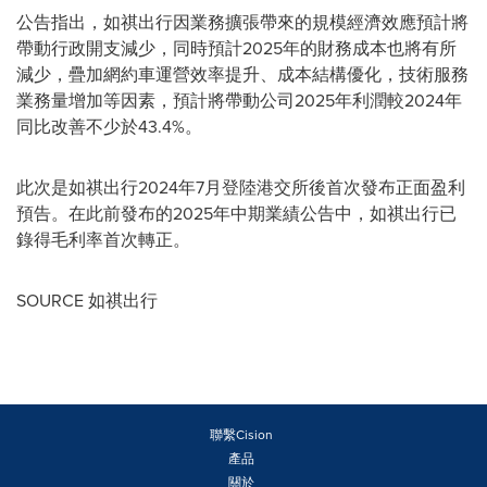
公告指出，如祺出行因業務擴張帶來的規模經濟效應預計將
帶動行政開支減少，同時預計2025年的財務成本也將有所
減少，疊加網約車運營效率提升、成本結構優化，技術服務
業務量增加等因素，預計將帶動公司2025年利潤較2024年
同比改善不少於43.4%。
此次是如祺出行2024年7月登陸港交所後首次發布正面盈利
預告。
在此前發布的2025年中期業績公告中，如祺出行已
錄得毛利率首次轉正。
SOURCE 如祺出行
聯繫Cision
產品
關於