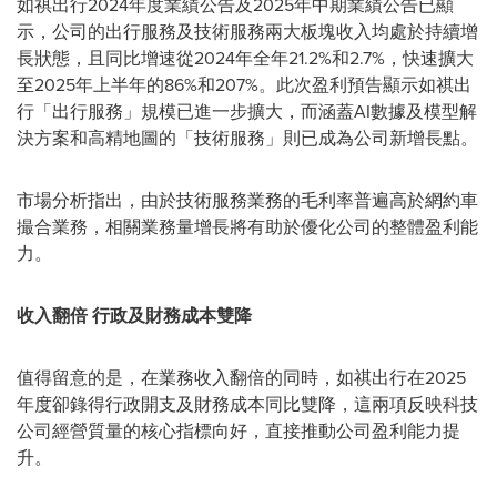
如祺出行2024年度業績公告及2025年中期業績公告已顯
示，公司的出行服務及技術服務兩大板塊收入均處於持續增
長狀態，且同比增速從2024年全年21.2%和2.7%，快速擴大
至2025年上半年的86%和207%。此次盈利預告顯示如祺出
行「出行服務」規模已進一步擴大，而涵蓋AI數據及模型解
決方案和高精地圖的「技術服務」則已成為公司新增長點。
市場分析指出，由於技術服務業務的毛利率普遍高於網約車
撮合業務，相關業務量增長將有助於優化公司的整體盈利能
力。
收入翻倍 行政及財務成本雙降
值得留意的是，在業務收入翻倍的同時，如祺出行在2025
年度卻錄得行政開支及財務成本同比雙降，這兩項反映科技
公司經營質量的核心指標向好，直接推動公司盈利能力提
升。