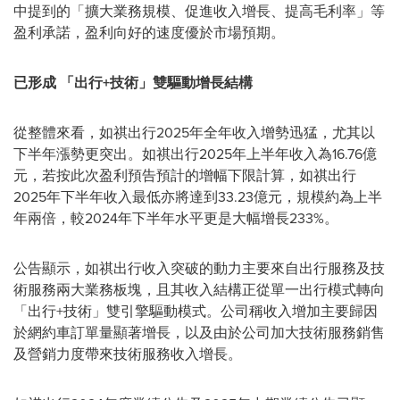
中提到的「擴大業務規模、促進收入增長、提高毛利率」等
盈利承諾，盈利向好的速度優於市場預期。
已形成 「出行+技術」雙驅動增長結構
從整體來看，如祺出行2025年全年收入增勢迅猛，尤其以
下半年漲勢更突出。如祺出行2025年上半年收入為16.76億
元，若按此次盈利預告預計的增幅下限計算，如祺出行
2025年下半年收入最低亦將達到33.23億元，規模約為上半
年兩倍，較2024年下半年水平更是大幅增長233%。
公告顯示，如祺出行收入突破的動力主要來自出行服務及技
術服務兩大業務板塊，且其收入結構正從單一出行模式轉向
「出行+技術」雙引擎驅動模式。公司稱收入增加主要歸因
於網約車訂單量顯著增長，以及由於公司加大技術服務銷售
及營銷力度帶來技術服務收入增長。