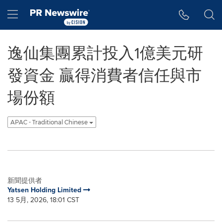
Accessibility Statement
Skip Navigation
Hamburger menu
逸仙集團累計投入1億美元研
發資金 贏得消費者信任與市
場份額
APAC - Traditional Chinese
新聞提供者
Yatsen Holding Limited
13 5月, 2026, 18:01 CST