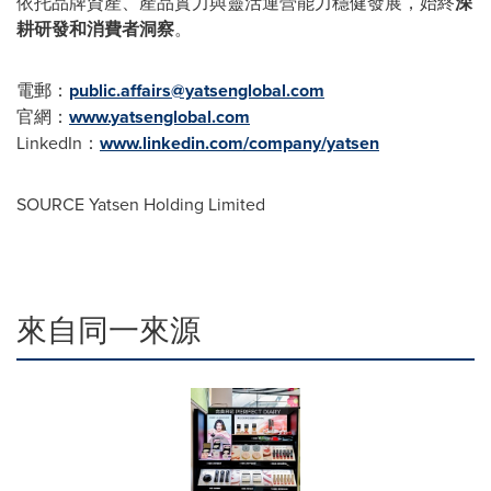
依托品牌資產、產品實力與靈活運營能力穩健發展，始終
深
耕研發和消費者洞察
。
電郵：
public.affairs@yatsenglobal.com
官網：
www.yatsenglobal.com
LinkedIn：
www.linkedin.com/company/yatsen
SOURCE Yatsen Holding Limited
來自同一來源