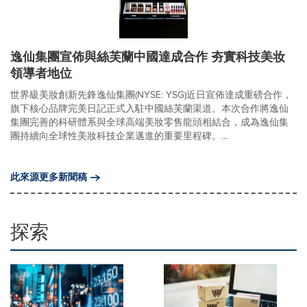
逸仙集團宣佈與絲芙蘭中國達成合作 夯實科技美妆
領導者地位
世界級美妝創新先鋒逸仙集團(NYSE: YSG)近日宣佈達成重磅合作，
旗下核心品牌完美日記正式入駐中國絲芙蘭渠道。本次合作將逸仙
集團完善的科研體系與全球高端美妝零售龍頭相結合，成為逸仙集
團持續向全球性美妝科技企業邁進的重要里程碑。...
此來源更多新聞稿
探索