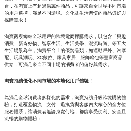
台，在淘寶上有超過億萬件商品，可讓來自全世界不同市場
的用戶選擇，滿足不同環境、文化及生活習慣的商品偏好與
採購需求！
淘寶觀察總結全球用戶的跨境電商採購需求，以包含「興趣
消費、新奇好物、智享生活、生活美學、潮流時尚」等五大
生活場景為主，淘寶平台上的優勢品類，如運動戶外、汽摩
配、玩具潮玩、3C數位、家具家居、服飾箱包等豐富商品
供給，可滿足來自不同市場的消費者的偏好與需求。
淘寶持續優化不同市場的本地化用戶體驗！
為滿足全球消費者多樣化的需求，淘寶持續升級跨境購物體
驗，打造覆蓋物流、支付、退換貨與客服四大核心的全方位
服務體系，讓消費者無論身處何地，都能享受便利、安全且
流暢的購物體驗：