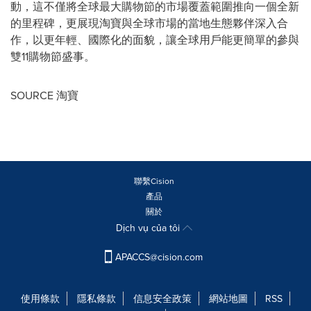
動，這不僅將全球最大購物節的市場覆蓋範圍推向一個全新
的里程碑，更展現淘寶與全球市場的當地生態夥伴深入合
作，以更年輕、國際化的面貌，讓全球用戶能更簡單的參與
雙11購物節盛事。
SOURCE 淘寶
聯繫Cision
產品
關於
Dịch vụ của tôi
APACCS@cision.com
使用條款
隱私條款
信息安全政策
網站地圖
RSS