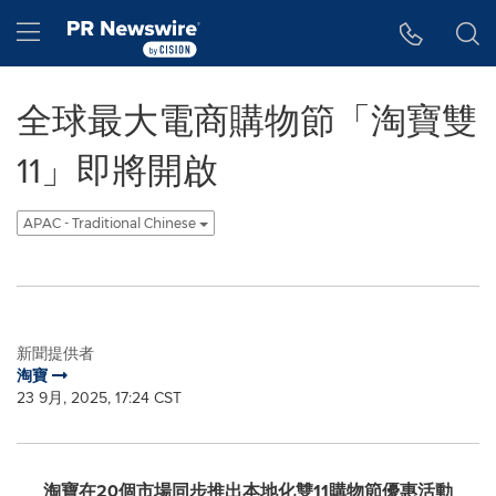
Accessibility Statement
Skip Navigation
Hamburger menu
全球最大電商購物節「淘寶雙
11」即將開啟
APAC - Traditional Chinese
新聞提供者
淘寶
23 9月, 2025, 17:24 CST
淘寶在
20個市場同步推出本地化雙11購物節優惠活動