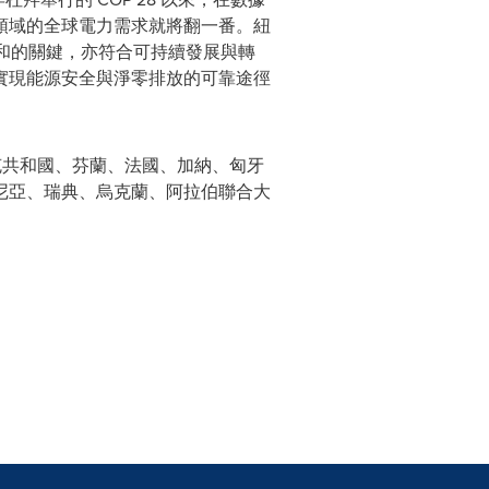
該領域的全球電力需求就將翻一番。紐
中和的關鍵，亦符合可持續發展與轉
實現能源安全與淨零排放的可靠途徑
克共和國、芬蘭、法國、加納、匈牙
尼亞、瑞典、烏克蘭、阿拉伯聯合大