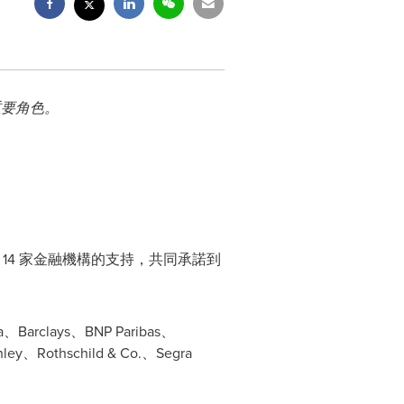
重要角色。
14 家金融機構的支持，共同承諾到
Barclays、BNP Paribas、
nley、Rothschild & Co.、Segra