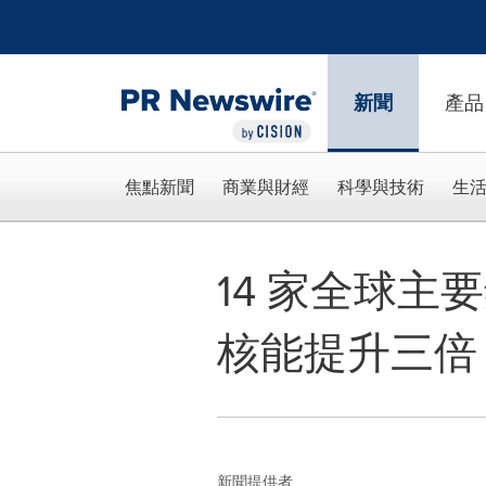
Accessibility Statement
Skip Navigation
新聞
產品
焦點新聞
商業與財經
科學與技術
生
14 家全球主
核能提升三倍
新聞提供者