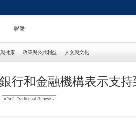
聯繫
活與健康
政策與公共利益
人文與文化
要銀行和金融機構表示支持到 
APAC - Traditional Chinese