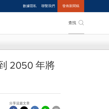
數據隱私
聯繫我們
發佈新聞稿
查找
2050 年將
分享這篇文章