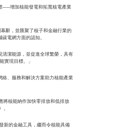
標——增加核能發電和拓寬核電產業
幕辭，並匯聚了核子和金融行業的
減碳電網方面的認知。
現清潔能源，並促進全球繁榮，具有
能實現目標。」
網絡、服務和解決方案助力核能產業
各方應將核能納作加快零排放和低排放
》。
發新的金融工具，繼而令核能具備