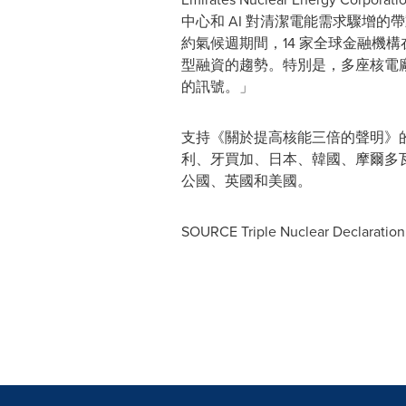
中心和 AI 對清潔電能需求驟增
約氣候週期間，14 家全球金融機
型融資的趨勢。特別是，多座核電
的訊號。」
支持《關於提高核能三倍的聲明》的
利、牙買加、日本、韓國、摩爾多
公國、英國和美國。
SOURCE Triple Nuclear Declaration