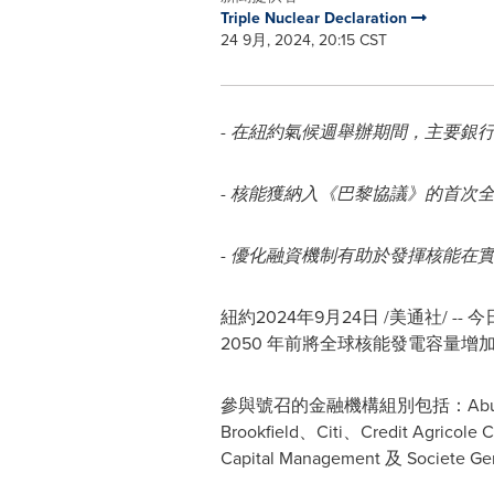
Triple Nuclear Declaration
24 9月, 2024, 20:15 CST
-
在紐約氣候週舉辦期間，主要銀
-
核能獲納入《巴黎協議》的首次
-
優化融資機制有助於發揮核能在
紐約
2024年9月24日
/美通社/ -- 今
2050 年前將全球核能發電容量增
參與號召的金融機構組別包括：Abu Dhabi C
Brookfield、Citi、Credit Agricol
Capital Management 及 Societe G