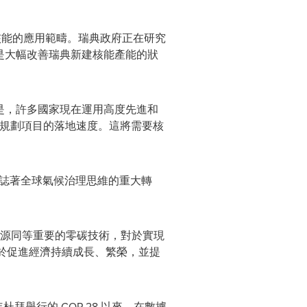
能的應用範疇。瑞典政府正在研究
的是大幅改善瑞典新建核能產能的狀
是，許多國家現在運用高度先進和
已規劃項目的落地速度。這將需要核
標誌著全球氣候治理思維的重大轉
源同等重要的零碳技術，對於實現
助於促進經濟持續成長、繁榮，並提
年杜拜舉行的
COP 28
以來，在數據