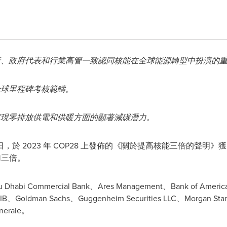
行、政府代表和行業高管一致認同核能在全球能源轉型中扮演的
全球里程碑考核範疇。
實現零排放供電和供暖方面的顯著減碳潛力。
日，於 2023 年
COP28
上發佈的《關於提高核能三倍的聲明》獲 
加三倍。
ommercial Bank、Ares Management、Bank of America、
e CIB、Goldman Sachs、Guggenheim Securities LLC、Morgan Sta
enerale。