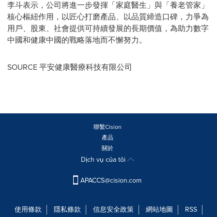
李斗表示，公司將進一步發揮「家庭醫生」與「養老管家」
核心樞紐作用，以匠心打磨產品、以品質締造口碑，力爭為
用戶、股東、社會提供可持續發展的長期價值，為助力數字
中國和健康中國的戰略落地而不懈努力。
SOURCE 平安健康醫療科技有限公司
聯繫Cision
產品
關於
Dịch vụ của tôi
APACCS@cision.com
使用條款
隱私條款
信息安全政策
網站地圖
RSS