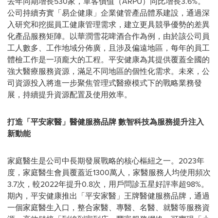
去年同期增長530家，單客價值（ARPU）同比增長3.6%。
公司持續夯實「易企健康」企業健管產品體系建設，通過深
入研究和挖掘員工健康管理需求，建立更具競爭優勢的差異
化產品服務矩陣。以華潤雪花啤酒合作為例，由於該公司員
工人數多、工作地域分佈廣，且涉及偏遠地區，每年的員工
體檢工作是一項龐大的工程。平安健康為其提供覆蓋全國的
強大醫療服務資源，滿足不同地區的個性化需求。未來，公
司資源投入將進一步聚焦管理式醫療模式下的戰略業務發
展，持續提升資源配置及使用效率。
打造「
平安家醫」醫健服務品牌 數智科技為服務提升注入
新動能
家庭醫生是公司中長期發展戰略的核心樞紐之一。2023年
度，家庭醫生會員覆蓋近1300萬人，家醫服務人均使用頻次
3.7次，較2022年提升0.8次，用戶問診五星好評率超98%。
期內，平安健康推出「平安家醫」王牌醫健服務品牌，通過
一個家庭醫生入口，整合家醫、專醫、名醫、就醫等服務資