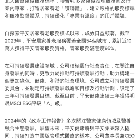
北大醫療康復服務標準，聯合40多家康復護理服務商及行
業內專家，打造居家養老「護聯體」，建立嚴格的服務標準
和服務監督體系，持續優化「專業有溫度」的用戶體驗。
自探索平安居家養老服務模式以來，成效日益顯著。截至
2023年，平安居家養老服務覆蓋全國54個城市，累計近10
萬人獲得平安管家服務資格。‌管家服務滿意度95%。
在可持續發展建設領域，公司積極履行社會責任，在關注自
身發展的同時，更致力於推動可持續發展行動，助力構建一
個更加綠色、健康、和諧的社會環境。公司成立可持續發展
委員會，並制定可持續發展戰略和目標及行動計劃，設定了
三年可持續發展目標。截至目前，平安健康連續三年獲得明
晟MSCI ESG評級「A」級。
2024年的《政府工作報告》多次關注醫療健康領域及醫養
融合生態發展。展望未來，平安健康將與平安集團深入協
同，持續打造中國版管理式醫療的樣本。公司董事長兼CEO