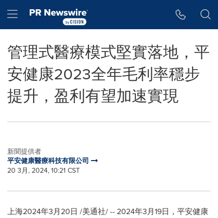
Accessibility Statement
Skip Navigation
Hamburger menu
管理式醫療模式堅實落地，平
安健康2023全年毛利率穩步
提升，盈利有望加速實現
新聞提供者
平安健康醫療科技有限公司
20 3月, 2024, 10:21 CST
上海2024年3月20日 /美通社/ -- 2024年3月19日，平安健康