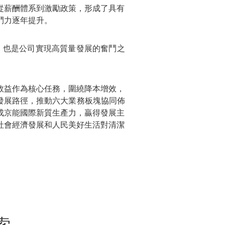
從薪酬體系到激勵政策，形成了具有
鬥力逐年提升。
，也是公司實現高質量發展的奮鬥之
效益作為核心任務，圍繞降本增效，
發展路徑，推動六大業務板塊協同佈
成京能國際新質生產力，贏得發展主
社會經濟發展和人民美好生活對清潔
索