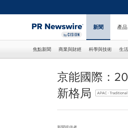
Accessibility Statement
Skip Navigation
新聞
產品
焦點新聞
商業與財經
科學與技術
生
京能國際：2
新格局
APAC - Traditiona
新聞提供者