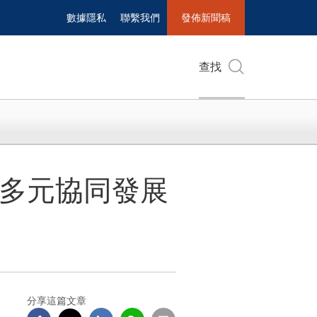
數據隱私
聯繫我們
發佈新聞稿
查找
成多元協同發展
分享這篇文章