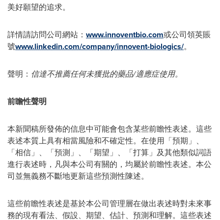
美好願望的追求。
詳情請訪問公司網站：
www.innoventbio.com
或公司領英賬
號
www.linkedin.com/company/innovent-biologics/
。
聲明：
信達不推薦任何未獲批的藥品
/適應症使用。
前瞻性聲明
本新聞稿所發佈的信息中可能會包含某些前瞻性表述。這些
表述本質上具有相當風險和不確定性。在使用「預期」、
「相信」、「預測」、「期望」、「打算」及其他類似詞語
進行表述時，凡與本公司有關的，均屬於前瞻性表述。本公
司並無義務不斷地更新這些預測性陳述。
這些前瞻性表述是基於本公司管理層在做出表述時對未來事
務的現有看法、假設、期望、估計、預測和理解。這些表述