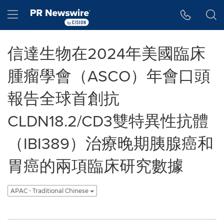
Accessibility Statement
Skip Navigation
Hamburger menu
信達生物在2024年美國臨床
腫瘤學會（ASCO）年會口頭
報告全球首創抗
CLDN18.2/CD3雙特異性抗體
（IBI389）治療晚期胰腺癌和
胃癌的兩項臨床研究數據
APAC - Traditional Chinese