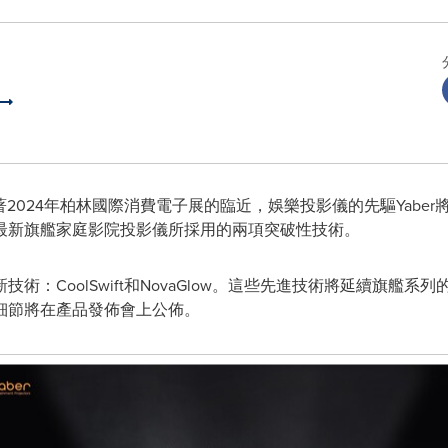
- 隨著2024年柏林國際消費電子展的臨近，娛樂投影儀的先驅Yabe
最新旗艦家庭影院投影儀所採用的兩項突破性技術。
術：CoolSwift和NovaGlow。這些先進技術將延續旗艦
細節將在產品發佈會上公佈。