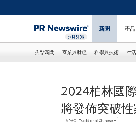
Accessibility Statement
Skip Navigation
新聞
產品
焦點新聞
商業與財經
科學與技術
生
2024柏林國
將發佈突破性
APAC - Traditional Chinese