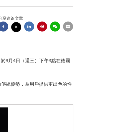
分享這篇文章
r將於9月4日（週三）下午3點在德國
系列的傳統優勢，為用戶提供更出色的性