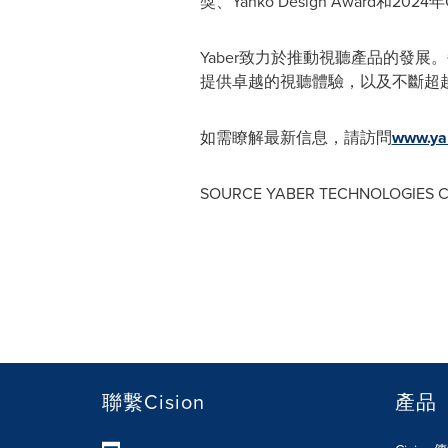
獎、Yanko Design Award和2
Yaber致力於推動視聽產品的發
提供卓越的視聽體驗，以及不斷超
如需瞭解最新信息，請訪問
www.ya
SOURCE YABER TECHNOLOGIES CO
聯繫Cision
產品