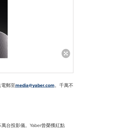
送電郵至
media@yaber.com
。千萬不
多萬台投影儀。Yaber曾榮獲紅點