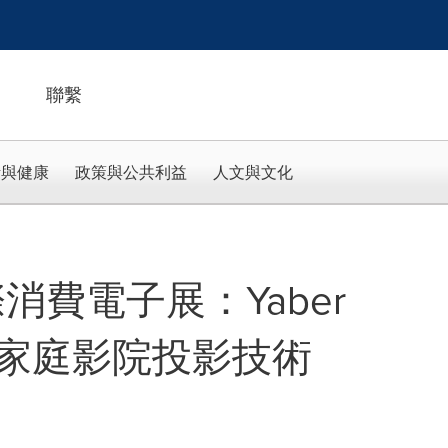
聯繫
活與健康
政策與公共利益
人文與文化
際消費電子展：Yaber
家庭影院投影技術