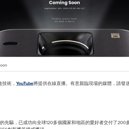
Soon
進技術，
YouTube
將提供在線直播。有意親臨現場的媒體，請發
影儀的先驅，已成功向全球120多個國家和地區的愛好者交付了200