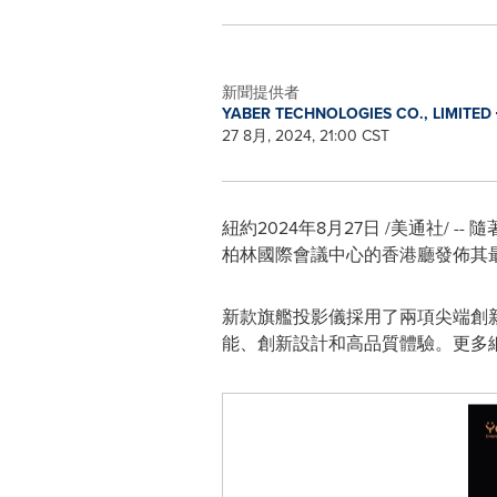
新聞提供者
YABER TECHNOLOGIES CO., LIMITED
27 8月, 2024, 21:00 CST
紐約
2024年8月27日
/美通社/ -
柏林國際會議中心的香港廳發佈其
新款旗艦投影儀採用了兩項尖端創新技
能、創新設計和高品質體驗。更多