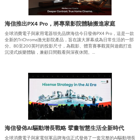
海信推出PX4 Pro，將專業影院體驗搬進家庭
全球消費電子與家用電器領先品牌海信今日發佈PX4 Pro，這是一款
全新的TriChroma激光影院產品，旨在讓大屏幕成為日常生活的一部
分。80至200英吋的投影尺寸，為觀影、體育賽事觀賞與遊戲打造
沉浸式娛樂體驗，兼顧日間觀看與深夜休閒。...
海信發佈AI驅動增長戰略 擘畫智慧生活全新時代
全球消費電子與家電領軍品牌海信正式發佈了一套完整的AI驅動增長