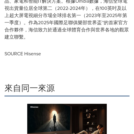
品、家電和智能IT解決方案。根據Omdia數據，海信全球電
視出貨量位居全球第二（2022-2024年），在100英吋及以
上超大屏電視細分市場全球排名第一（2023年至2025年第
一季度）。作為2025年國際足聯俱樂部世界盃™的首家官方
合作夥伴，海信致力於通過全球體育合作與世界各地的觀眾
建立聯繫。
SOURCE Hisense
來自同一來源