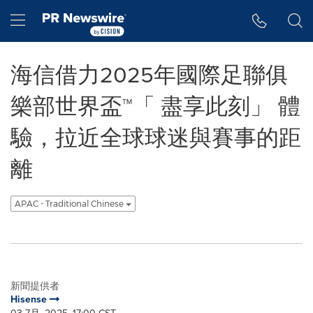
Accessibility Statement
Skip Navigation
Hamburger menu
海信借力2025年國際足聯俱
樂部世界盃™「 盡享此刻」 體
驗，拉近全球球迷與賽事的距
離
APAC - Traditional Chinese
新聞提供者
Hisense