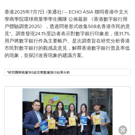
香港
2025年7月7日
/美通社/ -- ECHO
ASIA
聯同香港中文大
學商學院環球商業學學生團隊 公佈最新 《香港數字銀行用
戶體驗調查2025》，透過問卷形式收集508名香港市民的意
見*。調查發現24.1%受訪者表示對數字銀行印象差，僅31.7%
用戶將數字銀行作為主要帳戶。是次調查旨在研究分析香港
市民對數字銀行的觀感及意見，解釋香港數字銀行普及率低
的現象，並探討改善現象的建議方案。
*研究團隊根據361組完整數據進行結果分析