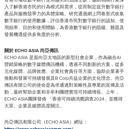
入了解香港市民的行為模式與需求，從而制定提升數字銀行
產品與服務競爭力的具體策略。研究通過網上問卷形式收集
數字銀行的使用數據，評估香港市民對數字銀行的認知、使
用頻率、目的和使用體驗，為香港數字銀行的阻礙、難題及
發展機遇提供多角度的分析。
關於
ECHO
ASIA
尚亞傳訊
ECHO
ASIA
是面向亞太地區的新型社會企業，作為融合AI
營銷策略的數字媒體傳訊機構，透過不同創新的方案，從多
元化媒體、品牌效應、企業社會責任等方面，協助企業著手
推動和發展可持續發展及B Corp共益企業的文化理念。尚亞
傳訊有限公司的使命是為求通過對策略性及專業的宣傳及活
動，最終幫助企業和非牟利團體實現可持續增長。上年，
ECHO ASIA團隊發佈 「香港可持續消費調查2024」並獲得
大眾、企業及媒體高度關注。
尚亞傳訊有限公司（ECHO ASIA）網址：
https://www.echoasiacomm.com/