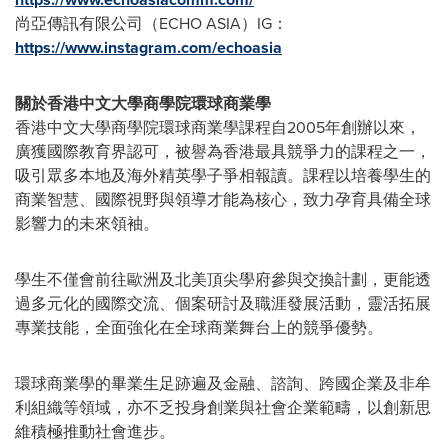
尚亞傳訊有限公司（ECHO ASIA）IG：
https://www.instagram.com/echoasia
關於香港中文大學商學院
環球商業學
香港中文大學商學院環球商業學課程自2005年創辦以來，
廣獲國際教育界認可，被譽為香港最具競爭力的課程之一，
吸引眾多本地及海外精英學子爭相報讀。課程以培養學生的
商業智慧、國際視野與領導才能為核心，致力孕育具備全球
影響力的未來領袖。
學生不僅會前往歐洲及北美頂尖學府參與交換計劃，更能透
過多元化的國際交流、個案研討及職涯發展活動，靈活拓展
專業技能，全面強化在全球商業舞台上的競爭優勢。
環球商業學的畢業生足跡遍及金融、諮詢、跨國企業及非牟
利組織等領域，亦不乏投身創業與社會企業範疇，以創新思
維積極推動社會進步。