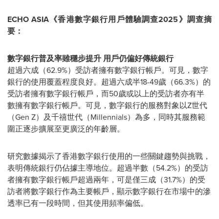
ECHO
ASIA
《香港數字銀行用戶體驗調查
2025
》調查摘
要：
數字銀行普及率雖穩步提升 用戶仍偏好傳統銀行
超過六成（62.9%）受訪者擁有數字銀行帳戶。可見，數字
銀行的使用覆蓋程度良好。超過六成半18-49歲（66.3%）的
受訪者擁有數字銀行帳戶，而50歲或以上的受訪者亦有半
數擁有數字銀行帳戶。可見，數字銀行的服務對象以Z世代
（Gen Z）及千禧世代（Millennials）為多，同時其服務範
圍正逐步擴展至更廣泛的年齡層。
研究數據揭示了香港數字銀行使用的一些關鍵趨勢與挑戰，
表明傳統銀行仍佔據主導地位。超過半數（54.2%）的受訪
者擁有數字銀行帳戶超過兩年，可是僅三成（31.7%）的受
訪者將數字銀行作為主要帳戶，顯示數字銀行在市場中的滲
透率已有一段時間，但其使用頻率偏低。