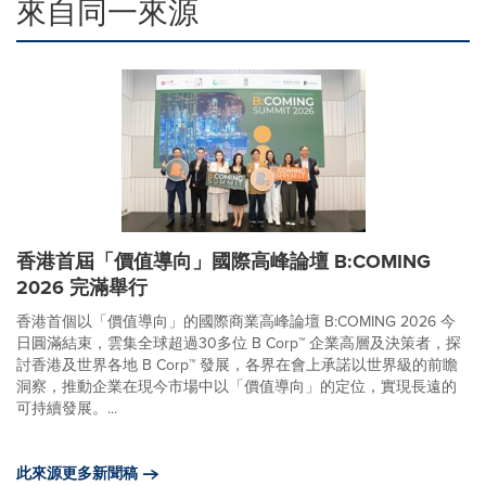
來自同一來源
香港首屆「價值導向」國際高峰論壇 B:COMING
2026 完滿舉行
香港首個以「價值導向」的國際商業高峰論壇 B:COMING 2026 今
日圓滿結束，雲集全球超過30多位 B Corp™ 企業高層及決策者，探
討香港及世界各地 B Corp™ 發展，各界在會上承諾以世界級的前瞻
洞察，推動企業在現今市場中以「價值導向」的定位，實現長遠的
可持續發展。...
此來源更多新聞稿