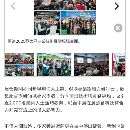
圖為2025亞太區農業技術展覽現場畫面。
展會期間亦同步舉辦10大主題、61場專業論壇與研討會，邀
集產官學研領域專家學者，分享前沿技術與實務經驗，吸引
近2,000名業內人士熱烈參與，彰顯本展在農漁畜科技整合
與知識交流上的強大影響力。
不僅人潮熱絡，多家參展廠商更在展中傳出捷報。新創企業