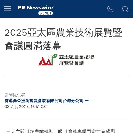
Accessibility Statement
Skip Navigation
Hamburger menu
2025亞太區農業技術展覽暨
會議圓滿落幕
新聞提供者
香港商亞洲英富曼會展有限公司台灣分公司
08 7月, 2025, 16:51 CST
-三大主題引領農業轉型，吸引逾萬專業買家共襄盛舉