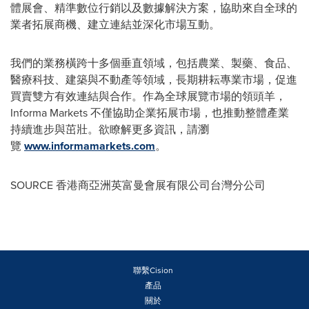
體展會、精準數位行銷以及數據解決方案，協助來自全球的
業者拓展商機、建立連結並深化市場互動。
我們的業務橫跨十多個垂直領域，包括農業、製藥、食品、
醫療科技、建築與不動產等領域，長期耕耘專業市場，促進
買賣雙方有效連結與合作。作為全球展覽市場的領頭羊，
Informa Markets 不僅協助企業拓展市場，也推動整體產業
持續進步與茁壯。欲瞭解更多資訊，請瀏
覽
www.informamarkets.com
。
SOURCE 香港商亞洲英富曼會展有限公司台灣分公司
聯繫Cision
產品
關於