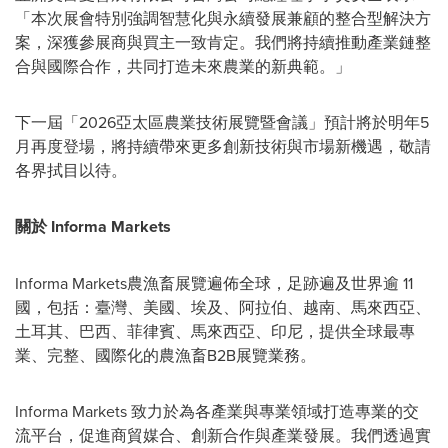
「本次展會特別強調智慧化與永續發展兼顧的整合型解決方
案，深獲參展商與買主一致肯定。我們將持續推動產業鏈整
合與國際合作，共同打造未來農業的新典範。」
下一屆「2026亞太區農業技術展覽暨會議」預計將於明年5
月再度登場，將持續帶來更多創新技術與市場新機遇，敬請
各界拭目以待。
關於
Informa Markets
Informa Markets農漁畜展覽遍佈全球，足跡遍及世界逾 11
國，包括：臺灣、美國、埃及、阿拉伯、越南、馬來西亞、
土耳其、巴西、菲律賓、馬來西亞、印尼，提供全球最專
業、完整、國際化的農漁畜B2B展覽業務。
Informa Markets 致力於為各產業與專業領域打造專業的交
流平台，促進商貿媒合、創新合作與產業發展。我們透過實