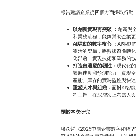
報告建議企業從四個方面採取行動
以創新實現再突破
：
創新與
和業務流程，能夠幫助企業更
AI
驅動的數字核心
：
AI驅動
靈活的架構，將數據資產轉化
化部署，實現技術和業務的協
打造自適應的韌性：
現代化的
響應速度和預測能力，實現全
產能、庫存的實時監控與快速
重塑人才與組織：
面對AI智
程主幹，在深層次上考慮人與
關於本次研究
埃森哲《2025中國企業數字化轉