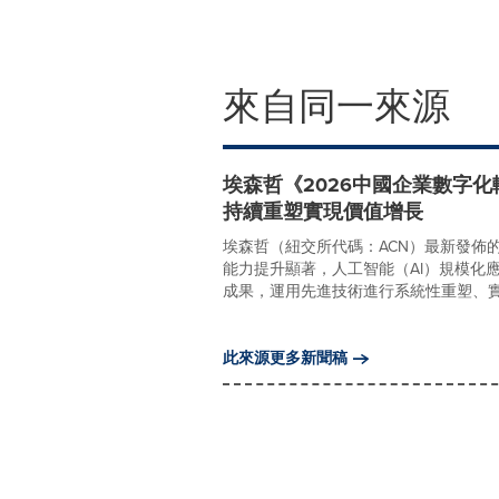
來自同一來源
埃森哲《2026中國企業數字
持續重塑實現價值增長
埃森哲（紐交所代碼：ACN）最新發佈
能力提升顯著，人工智能（AI）規模化
成果，運用先進技術進行系統性重塑、實現
此來源更多新聞稿