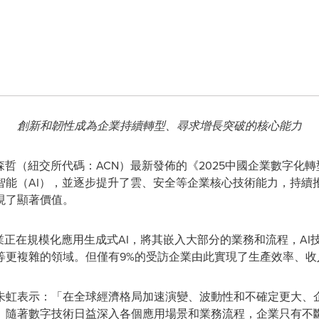
創新和韌性成為企業持續轉型、尋求增長突破的核心能力
- 埃森哲（紐交所代碼：ACN）最新發佈的《2025中國企業數字
智能（AI），並逐步提升了雲、安全等企業核心技術能力，持續
現了顯著價值。
業正在規模化應用生成式AI，將其嵌入大部分的業務和流程，A
等更複雜的領域。但僅有9%的受訪企業由此實現了生產效率、收
朱虹表示：「在全球經濟格局加速演變、波動性和不確定更大、
。隨著數字技術日益深入各個應用場景和業務流程，企業只有不