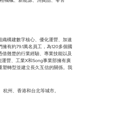
工程機械、新能源、消費品、零售
組織構建數字核心、優化運營、加速
約79.1萬名員工，為120多個國
憑借翹楚的行業經驗、專業技能以及
運營、工業X和Song事業部擁有廣
戶重塑轉型並建立長久互信的關係。我
、杭州、香港和台北等城市。