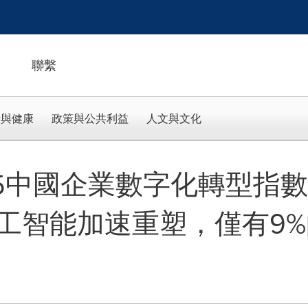
聯繫
活與健康
政策與公共利益
人文與文化
25中國企業數字化轉型指數
工智能加速重塑，僅有9