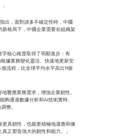
。」
究指出，面對諸多不確定性時，中國
的新格局下，中國企業需要在組織架
數字核心維度取得了明顯進步：有
能夠根據業務變化靈活、快速地更新安
個流程，比全球平均水平高出11個
好地響應業務需求，增強企業韌性。
能夠通過數據分析和AI技術實時、
位調整。
候更具韌性，也能更積極地適應和擁
上真正塑造強大的韌性和能力。」