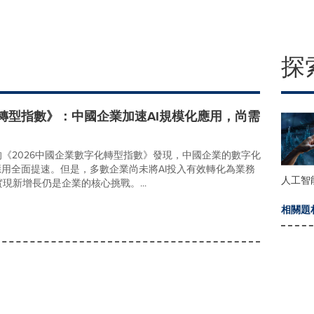
探
化轉型指數》：中國企業加速AI規模化應用，尚需
的《2026中國企業數字化轉型指數》發現，中國企業的數字化
應用全面提速。但是，多數企業尚未將AI投入有效轉化為業務
人工智
新增長仍是企業的核心挑戰。...
相關題