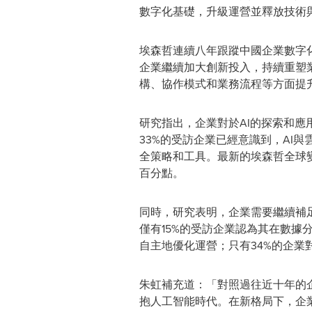
數字化基礎，升級運營並釋放技術
埃森哲連續八年跟蹤中國企業數字
企業繼續加大創新投入，持續重塑
構、協作模式和業務流程等方面提
研究指出，企業對於AI的探索和
33%的受訪企業已經意識到，AI
全策略和工具。最新的埃森哲全球變
百分點。
同時，研究表明，企業需要繼續補
僅有15%的受訪企業認為其在數據
自主地優化運營；只有34%的企業
朱虹補充道：「對照過往近十年的
抱人工智能時代。在新格局下，企