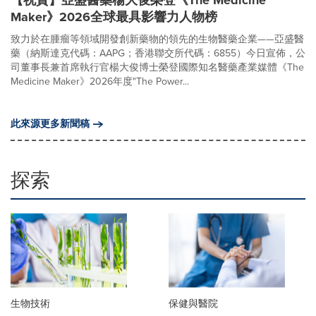
【祝賀】亞盛醫藥楊大俊榮登《The Medicine
Maker》2026全球最具影響力人物榜
致力於在腫瘤等領域開發創新藥物的領先的生物醫藥企業——亞盛醫
藥（納斯達克代碼：AAPG；香港聯交所代碼：6855）今日宣佈，公
司董事長兼首席執行官楊大俊博士榮登國際知名醫藥產業媒體《The
Medicine Maker》2026年度"The Power...
此來源更多新聞稿
探索
生物技術
保健與醫院