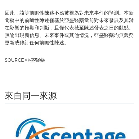
因此，該等前瞻性陳述不應被視為對未來事件的預測。本新
聞稿中的前瞻性陳述僅基於亞盛醫藥當前對未來發展及其潛
在影響的預期和判斷，且僅代表截至陳述發表之日的觀點。
無論出現新信息、未來事件或其他情況，亞盛醫藥均無義務
更新或修訂任何前瞻性陳述。
SOURCE 亞盛醫藥
來自同一來源