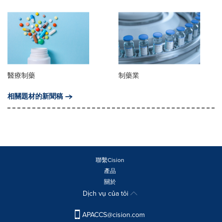
醫療制藥
制藥業
相關題材的新聞稿
聯繫Cision
產品
關於
Dịch vụ của tôi
APACCS@cision.com