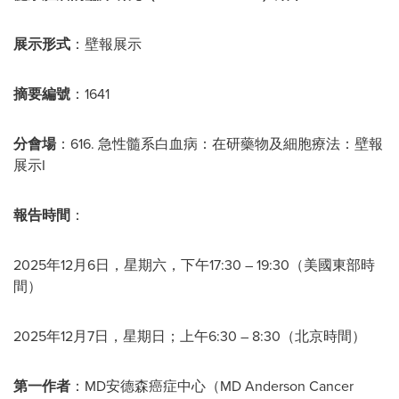
展示形式
：壁報展示
摘要編號
：1641
分會場
：616. 急性髓系白血病：在研藥物及細胞療法：壁報
展示I
報告時間
：
2025年12月6日，星期六，下午17:30 – 19:30（美國東部時
間）
2025年12月7日，星期日；上午6:30 – 8:30（北京時間）
第一作者
：MD安德森癌症中心（MD Anderson Cancer