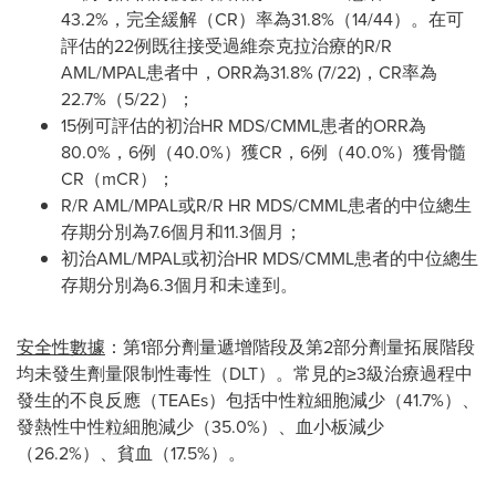
43.2%，完全緩解（CR）率為31.8%（14/44）。在可
評估的22例既往接受過維奈克拉治療的R/R
AML/MPAL患者中，ORR為31.8% (7/22)，CR率為
22.7%（5/22）；
15例可評估的初治HR MDS/CMML患者的ORR為
80.0%，6例（40.0%）獲CR，6例（40.0%）獲骨髓
CR（mCR）；
R/R AML/MPAL或R/R HR MDS/CMML患者的中位總生
存期分別為7.6個月和11.3個月；
初治AML/MPAL或初治HR MDS/CMML患者的中位總生
存期分別為6.3個月和未達到。
安全性數據
：第1部分劑量遞增階段及第2部分劑量拓展階段
均未發生劑量限制性毒性（DLT）。常見的≥3級治療過程中
發生的不良反應（TEAEs）包括中性粒細胞減少（41.7%）、
發熱性中性粒細胞減少（35.0%）、血小板減少
（26.2%）、貧血（17.5%）。