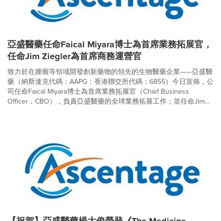
亞盛醫藥任命Faical Miyara博士為首席業務拓展官，
任命Jim Ziegler為首席商務運營官
致力於在腫瘤等領域開發創新藥物的領先的生物醫藥企業——亞盛醫
藥（納斯達克代碼：AAPG；香港聯交所代碼：6855）今日宣佈，公
司任命Faical Miyara博士為首席業務拓展官（Chief Business
Officer，CBO），負責亞盛醫藥的全球業務拓展工作；並任命Jim...