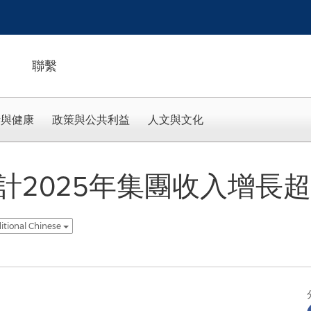
聯繫
活與健康
政策與公共利益
人文與文化
2025年集團收入增長超
itional Chinese