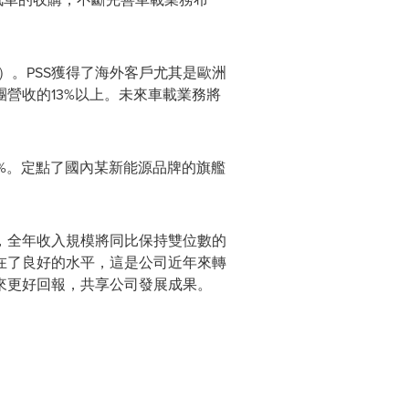
）。PSS獲得了海外客戶尤其是歐洲
營收的13%以上。未來車載業務將
.9%。定點了國內某新能源品牌的旗艦
，全年收入規模將同比保持雙位數的
在了良好的水平，這是公司近年來轉
來更好回報，共享公司發展成果。