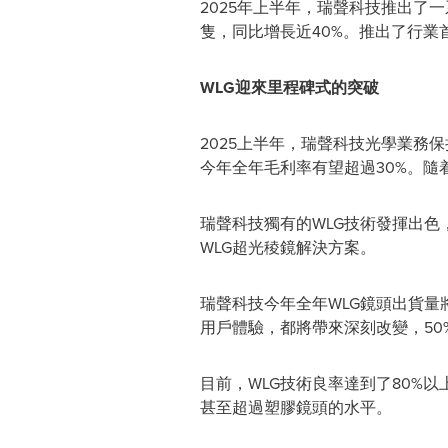
2025年上半年，瑞聲科技推出了
隻，同比增長近40%。推出了行業
WLG
迎來里程碑式的突破
2025上半年，瑞聲科技光學業務保
今年全年毛利率有望超過30%。
瑞聲科技獨有的WLG技術發揮出色
WLG超光稜鏡解決方案。
瑞聲
科技今年全年WLG鏡頭出貨量將
用戶體驗，都將帶來深刻改變，50
目前，WLG技術良率達到了80%
甚至超過塑膠鏡頭的水平。