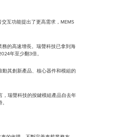
交互功能提出了更高需求，MEMS
業務的高速增長。
瑞聲科技
已拿到海
024年至少翻3倍。
推動其創新產品、核心器件和模組的
而言，瑞聲科技的按鍵模組產品自去年
持。
光汽車的收購，不斷完善車載業務布