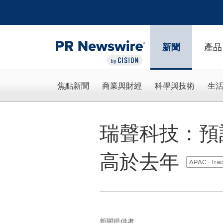
Accessibility Statement
Skip Navigation
新聞
產品
焦點新聞
商業與財經
科學與技術
生
瑞聲科技：預計
高於去年
APAC - Trad
新聞提供者