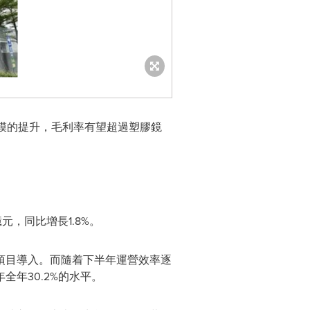
規模的提升，毛利率有望超過塑膠鏡
元，同比增長1.8%。
項目導入。而隨着下半年運營效率逐
年30.2%的水平。