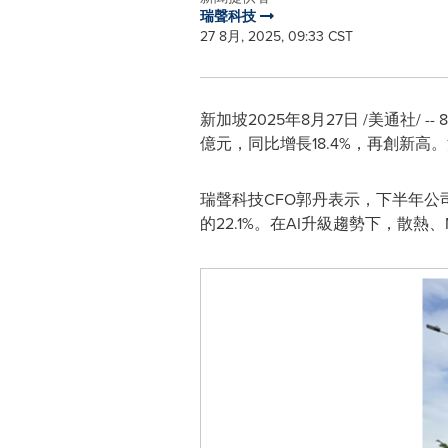
瑞聲科技
27 8月, 2025, 09:33 CST
新加坡
2025年8月27日
/美通社/ --
億元，同比增長18.4%，再創新高。淨
瑞聲科技CFO郭丹表示，
下半年公
的22.1%。在AI升級趨勢下，散