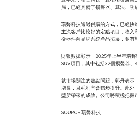
局，已經具備了揚聲器、算法、功
瑞聲科技
通過併購的方式，已經快速
主流客戶比較好的定點項目，收入
從器件向品牌系統產品拓展，並有
財報數據顯示，2025年上半年瑞聲
SUV項目，其中包括32個揚聲器
就市場關注的熱點問題，郭丹
表示
增長，且毛利率會穩步提升。此外
型所帶來的成效。公司將積極把握
SOURCE 瑞聲科技