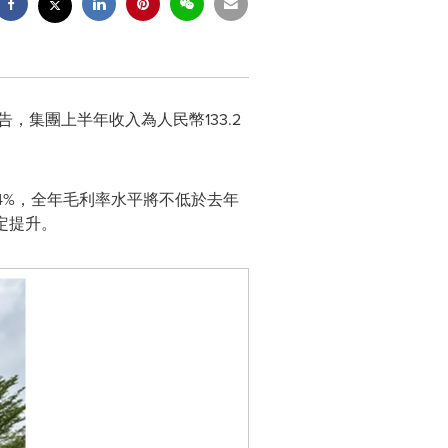
報告，集團上半年收入為人民幣133.2
4%，全年毛利率水平將不低於去年
定提升。