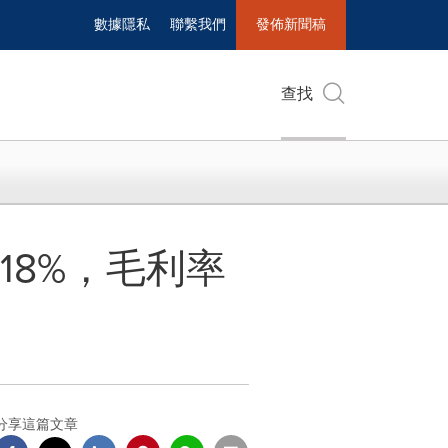
數據隱私
聯繫我們
發佈新聞稿
查找
18%，毛利率
分享這篇文章