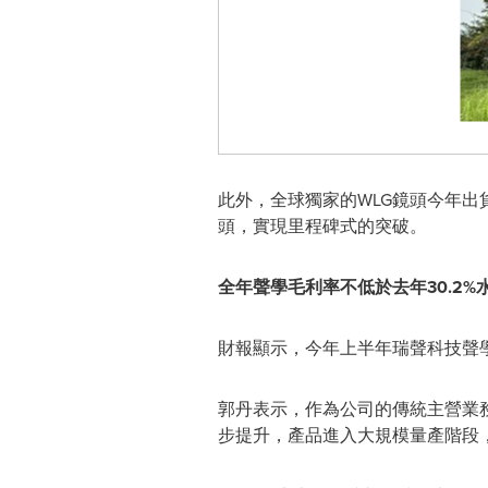
此外，全球獨家的WLG鏡頭今年出
頭，實現里程碑式的突破。
全年聲學毛利率不低於去年
30.2%
財報顯示，今年上半年瑞聲科技聲學業務
郭丹表示，作為公司的傳統主營業
步提升，產品進入大規模量產階段，