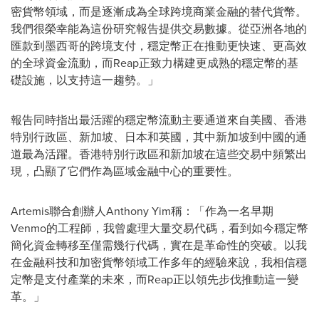
密貨幣領域，而是逐漸成為全球跨境商業金融的替代貨幣。
我們很榮幸能為這份研究報告提供交易數據。從亞洲各地的
匯款到墨西哥的跨境支付，穩定幣正在推動更快速、更高效
的全球資金流動，而Reap正致力構建更成熟的穩定幣的基
礎設施，以支持這一趨勢。」
報告同時指出最活躍的穩定幣流動主要通道來自美國、香港
特別行政區、新加坡、日本和英國，其中新加坡到中國的通
道最為活躍。香港特別行政區和新加坡在這些交易中頻繁出
現，凸顯了它們作為區域金融中心的重要性。
Artemis聯合創辦人Anthony Yim稱：「作為一名早期
Venmo的工程師，我曾處理大量交易代碼，看到如今穩定幣
簡化資金轉移至僅需幾行代碼，實在是革命性的突破。以我
在金融科技和加密貨幣領域工作多年的經驗來說，我相信穩
定幣是支付產業的未來，而Reap正以領先步伐推動這一變
革。」