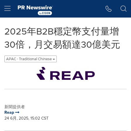
Accessibility Statement
Skip Navigation
Hamburger menu
2025年B2B穩定幣支付量增
30倍，月交易額達30億美元
APAC - Traditional Chinese
新聞提供者
Reap
24 6月, 2025, 15:02 CST