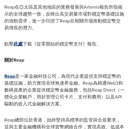
Reap在亞太區及其他地區的業務發展與Artemis報告所指揭
示的全球趨勢一致，反映出高交易量市場對穩定幣基礎設施
的強勁需求，進一步印證了Reap在相關市場推動穩定幣交
易增長的潛力。
點擊
此處
下載《從零開始的穩定幣支付》報告。
關於Reap
Reap
是一家金融科技公司，為現代企業提供支持穩定幣的
基礎設施，助力實現全球無邊界金融。Reap為精通Web3和
數碼資產的企業提供穩定幣金融服務，包括Reap Direct（一
體化企業帳戶，用於管理公司卡片、支付和費用）以及API
驅動的嵌入式金融解決方案。
Reap總部位於香港，始終堅持高標準的監管與合規要求，
並與主要金融機構和全球貨幣網絡合作，實現高效、低成本