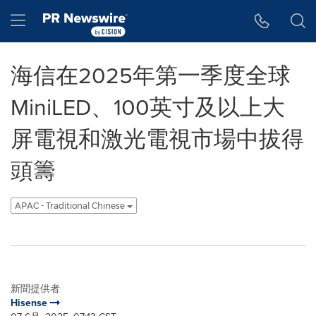
Accessibility Statement
Skip Navigation
Hamburger menu
海信在2025年第一季度全球
MiniLED、100英寸及以上大
屏電視和激光電視市場中拔得
頭籌
APAC - Traditional Chinese
新聞提供者
Hisense