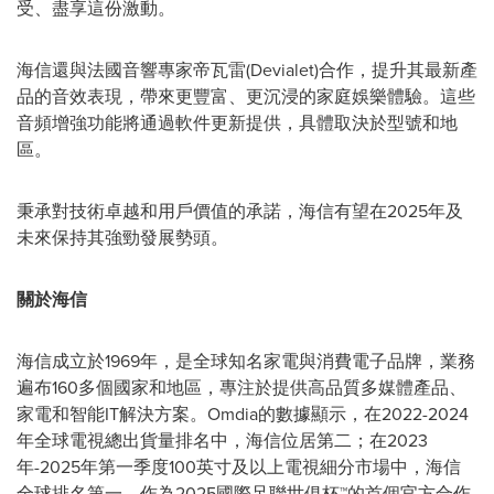
受、盡享這份激動。
海信還與法國音響專家帝瓦雷(Devialet)合作，提升其最新產
品的音效表現，帶來更豐富、更沉浸的家庭娛樂體驗。這些
音頻增強功能將通過軟件更新提供，具體取決於型號和地
區。
秉承對技術卓越和用戶價值的承諾，海信有望在2025年及
未來保持其強勁發展勢頭。
關於海信
海信成立於1969年，是全球知名家電與消費電子品牌，業務
遍布160多個國家和地區，專注於提供高品質多媒體產品、
家電和智能IT解決方案。Omdia的數據顯示，在2022-2024
年全球電視總出貨量排名中，海信位居第二；在2023
年-2025年第一季度100英寸及以上電視細分市場中，海信
全球排名第一。作為2025國際足聯世俱杯™的首個官方合作