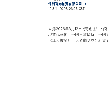
保利香港拍賣有限公司
12 3月, 2026, 23:05 CST
香港
2026年3月12日
/美通社/ -
現當代藝術、中國古董珍玩、中國書
《江天樓閣》、天然翡翠珠配紅寶石及鑽