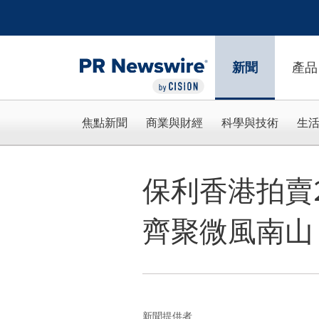
Accessibility Statement
Skip Navigation
新聞
產品
焦點新聞
商業與財經
科學與技術
生
保利香港拍賣
齊聚微風南山
新聞提供者