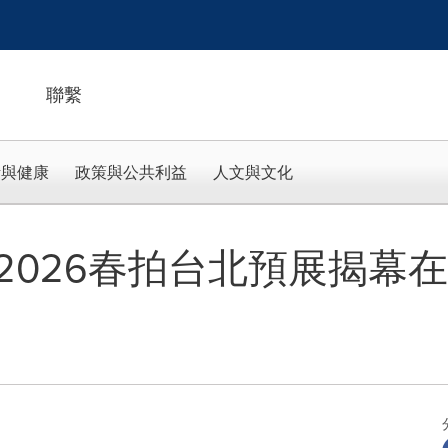
聯繫
活與健康
政策與公共利益
人文與文化
2026春拍台北預展揭幕在