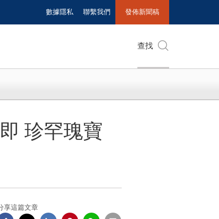
數據隱私
聯繫我們
發佈新聞稿
查找
即 珍罕瑰寶
分享這篇文章