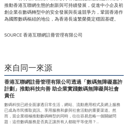
推動香港互聯網生態的創新與可持續發展，促進中小企及初
創企業在數碼轉型中的安全發展與長遠競爭力，鞏固香港作
為國際數碼樞紐的地位，為香港長遠繁榮奠定穩固基礎。
SOURCE 香港互聯網註冊管理有限公司
來自同一來源
香港互聯網註冊管理有限公司透過「數碼無障礙嘉許
計劃」推動科技向善 助企業實踐數碼無障礙與社會
責任
數碼科技已經全面滲透日常生活，網站、流動應用程式及網上服務
已成為市民獲取資訊、享用服務和參與社會活動的重要渠道。然
而，當企業積極推動數碼轉型的同時，往往容易忽略一個關鍵問
題：這些數碼服務是否真正讓所有人都能平等使用？...