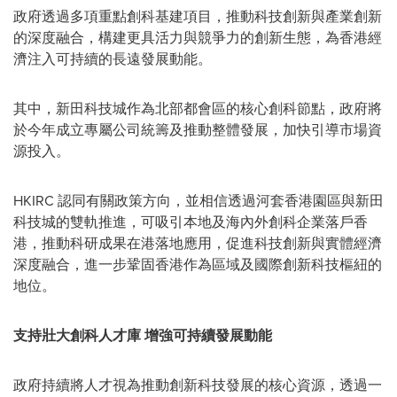
政府透過多項重點創科基建項目，推動科技創新與產業創新
的深度融合，構建更具活力與競爭力的創新生態，為香港經
濟注入可持續的長遠發展動能。
其中，新田科技城作為北部都會區的核心創科節點，政府將
於今年成立專屬公司統籌及推動整體發展，加快引導市場資
源投入。
HKIRC 認同有關政策方向，並相信透過河套香港園區與新田
科技城的雙軌推進，可吸引本地及海內外創科企業落戶香
港，推動科研成果在港落地應用，促進科技創新與實體經濟
深度融合，進一步鞏固香港作為區域及國際創新科技樞紐的
地位。
支持壯大創科人才庫 增強可持續發展動能
政府持續將人才視為推動創新科技發展的核心資源，透過一