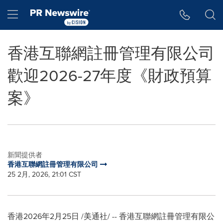
Accessibility Statement
Skip Navigation
Hamburger menu
香港互聯網註冊管理有限公司
歡迎2026-27年度《財政預算
案》
新聞提供者
香港互聯網註冊管理有限公司
25 2月, 2026, 21:01 CST
香港
2026年2月25日
/美通社/ -- 香港互聯網註冊管理有限公