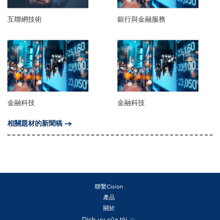
互聯網技術
銀行與金融服務
金融科技
金融科技
相關題材的新聞稿
聯繫Cision
產品
關於
Dịch vụ của tôi