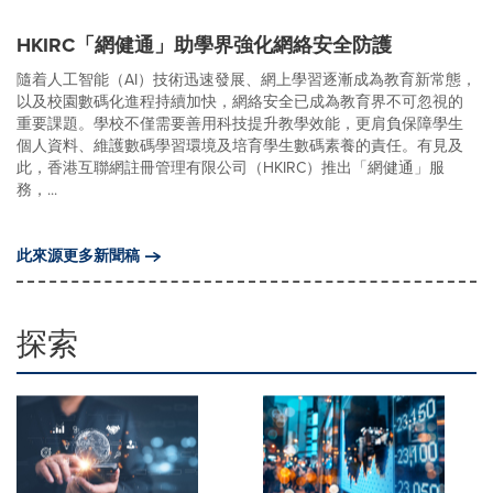
HKIRC「網健通」助學界強化網絡安全防護
隨着人工智能（AI）技術迅速發展、網上學習逐漸成為教育新常態，
以及校園數碼化進程持續加快，網絡安全已成為教育界不可忽視的
重要課題。學校不僅需要善用科技提升教學效能，更肩負保障學生
個人資料、維護數碼學習環境及培育學生數碼素養的責任。有見及
此，香港互聯網註冊管理有限公司（HKIRC）推出「網健通」服
務，...
此來源更多新聞稿
探索