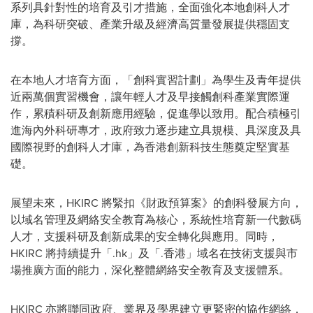
系列具針對性的培育及引才措施，全面強化本地創科人才
庫，為科研突破、產業升級及經濟高質量發展提供穩固支
撐。
在本地人才培育方面，「創科實習計劃」為學生及青年提供
近兩萬個實習機會，讓年輕人才及早接觸創科產業實際運
作，累積科研及創新應用經驗，促進學以致用。配合積極引
進海內外科研專才，政府致力逐步建立具規模、具深度及具
國際視野的創科人才庫，為香港創新科技生態奠定堅實基
礎。
展望未來，HKIRC 將緊扣《財政預算案》的創科發展方向，
以域名管理及網絡安全教育為核心，系統性培育新一代數碼
人才，支援科研及創新成果的安全轉化與應用。同時，
HKIRC 將持續提升「.hk」及「.香港」域名在技術支援與市
場推廣方面的能力，深化整體網絡安全教育及支援體系。
HKIRC 亦將聯同政府、業界及學界建立更緊密的協作網絡，