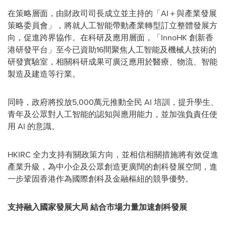
在策略層面，由財政司司長成立並主持的「AI＋與產業發展
策略委員會」，將就人工智能帶動產業轉型訂立整體發展方
向，促進跨界協作。在科研及應用層面，「InnoHK 創新香
港研發平台」至今已資助16間聚焦人工智能及機械人技術的
研發實驗室，相關科研成果可廣泛應用於醫療、物流、智能
製造及建造等行業。
同時，政府將投放5,000萬元推動全民 AI 培訓，提升學生、
青年及公眾對人工智能的認知與應用能力，並加強負責任使
用 AI 的意識。
HKIRC 全力支持有關政策方向，並相信相關措施將有效促進
產業升級，為中小企及公眾創造更廣闊的創科發展空間，進
一步鞏固香港作為國際創科及金融樞紐的競爭優勢。
支持融入國家發展大局 結合市場力量加速創科發展