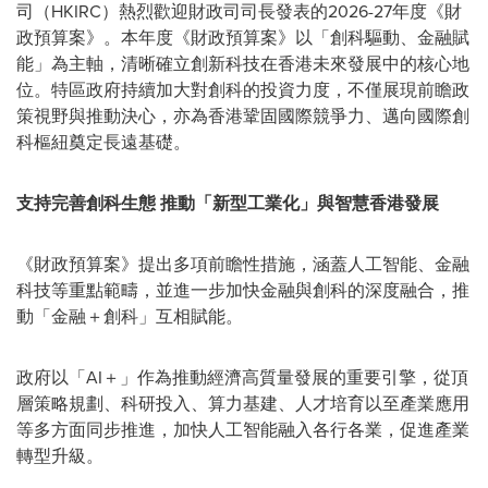
司（HKIRC）熱烈歡迎財政司司長發表的2026-27年度《財
政預算案》。本年度《財政預算案》以「創科驅動、金融賦
能」為主軸，清晰確立創新科技在香港未來發展中的核心地
位。特區政府持續加大對創科的投資力度，不僅展現前瞻政
策視野與推動決心，亦為香港鞏固國際競爭力、邁向國際創
科樞紐奠定長遠基礎。
支持完善創科生態 推動「新型工業化」與智慧香港發展
《財政預算案》提出多項前瞻性措施，涵蓋人工智能、金融
科技等重點範疇，並進一步加快金融與創科的深度融合，推
動「金融＋創科」互相賦能。
政府以「AI＋」作為推動經濟高質量發展的重要引擎，從頂
層策略規劃、科研投入、算力基建、人才培育以至產業應用
等多方面同步推進，加快人工智能融入各行各業，促進產業
轉型升級。