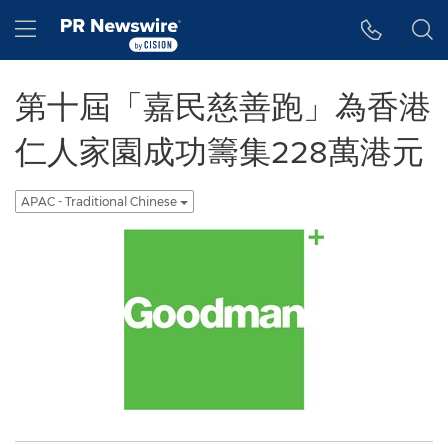
Accessibility Statement
Skip Navigation
Hamburger menu
第十屆「嘉民慈善跑」為香港
仁人家園成功籌集228萬港元
APAC - Traditional Chinese