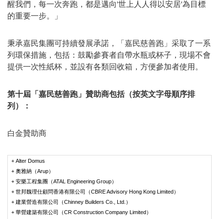
醒我們，每一次奔跑，都是邁向'世上人人得以安居'為目標
的重要一步。」
秉承嘉民集團可持續發展承諾，「嘉民慈善跑」采取了一系
列環保措施，包括：鼓勵參賽者自帶水瓶或杯子，現場不會
提供一次性紙杯，並設有各類回收箱，方便參加者使用。
第十屆「嘉民慈善跑」
贊助商包括（按英文字母順序排
列）：
白金贊助商
+ Alter Domus
+ 奧雅納（Arup）
+ 安樂工程集團（ATAL Engineering Group）
+ 世邦魏理仕顧問香港有限公司（CBRE Advisory Hong Kong Limited）
+ 建業營造有限公司（Chinney Builders Co., Ltd.）
+ 華營建築有限公司（CR Construction Company Limited）