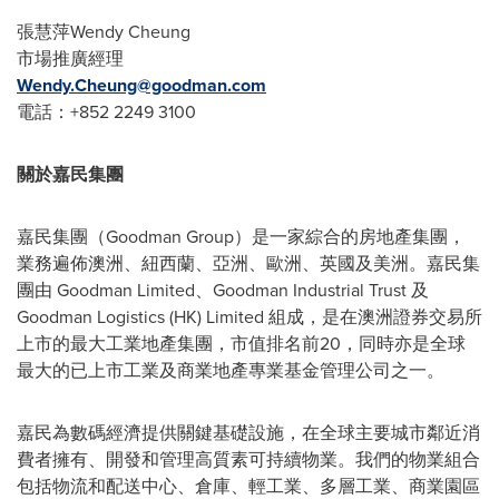
張慧萍Wendy Cheung
市場推廣經理
Wendy.Cheung@goodman.com
電話：+852 2249 3100
關於嘉民集團
嘉民集團（Goodman Group）是一家綜合的房地產集團，
業務遍佈澳洲、紐西蘭、亞洲、歐洲、英國及美洲。嘉民集
團由 Goodman Limited、Goodman Industrial Trust 及
Goodman Logistics (HK) Limited 組成，是在澳洲證券交易所
上市的最大工業地產集團，市值排名前20，同時亦是全球
最大的已上市工業及商業地產專業基金管理公司之一。
嘉民為數碼經濟提供關鍵基礎設施，在全球主要城市鄰近消
費者擁有、開發和管理高質素可持續物業。我們的物業組合
包括物流和配送中心、倉庫、輕工業、多層工業、商業園區