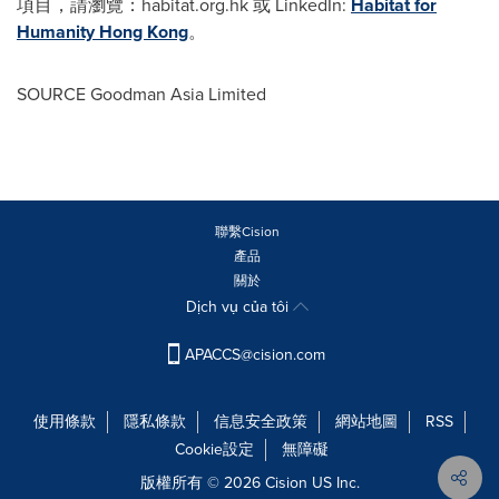
項目，請瀏覽：habitat.org.hk 或 LinkedIn:
Habitat for
Humanity Hong Kong
。
SOURCE Goodman Asia Limited
聯繫Cision
產品
關於
Dịch vụ của tôi
APACCS@cision.com
使用條款
隱私條款
信息安全政策
網站地圖
RSS
Cookie設定
無障礙
版權所有 © 2026 Cision US Inc.