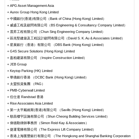
+ APG Asset Management Asia
+ Aurex Group Hong Kong Limited
+ 中國銀行(香港)有限公司（Bank of China (Hong Kong) Limited）
+ 威盛工程及顧問有限公司（BS Engineering & Consultancy Company Limited）
+ 震昇工程有限公司（Chun Sing Engineering Company Limited）
+ 區兆堅建築及工程設計顧問有限公司（David S. K. Au & Associates Limited）
+ 星展銀行（香港）有限公司 （DBS Bank (Hong Kong) Limited）
+ G4S Secure Solutions (Hong Kong) Limited
+ 盈柏建築有限公司 （Inspire Construction Limited）
+ JEB Group
+ Keytop Parking (HK) Limited
+ 華僑銀行香港 （OCBC Bank (Hong Kong) Limited）
+ 太盟投資集團 （PAG）
+ PMB-Cyberwall Limited
+ 任仕達 Randstad 香港
+ Rise Associates Asia Limited
+ 第一太平戴維斯(香港)有限公司 （Savills (Hong Kong) Limited）
+ 順昌樓宇設施有限公司（Shun Cheong Building Services Limited）
+ 偉德勤律師事務所（Simon Reid-Kay & Associates）
+ 捷運電梯有限公司（The Express Lift Company Limited）
+ 香港上海匯豐銀行有限公司 （The Hongkong and Shanghai Banking Corporation