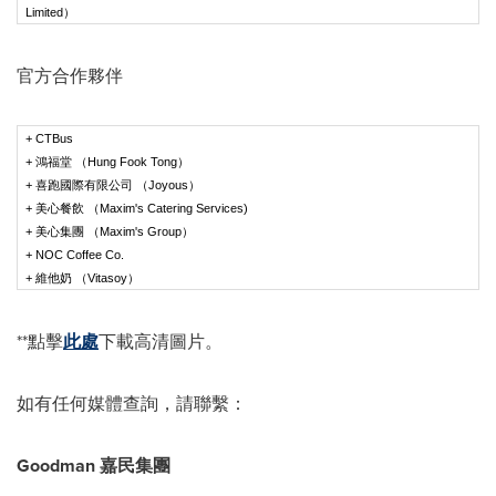
Limited）
官方合作夥伴
+ CTBus
+ 鴻福堂 （Hung Fook Tong）
+ 喜跑國際有限公司 （Joyous）
+ 美心餐飲 （Maxim's Catering Services)
+ 美心集團 （Maxim's Group）
+ NOC Coffee Co.
+ 維他奶 （Vitasoy）
**點擊
此處
下載高清圖片。
如有任何媒體查詢，請聯繫：
Goodman
嘉民集團