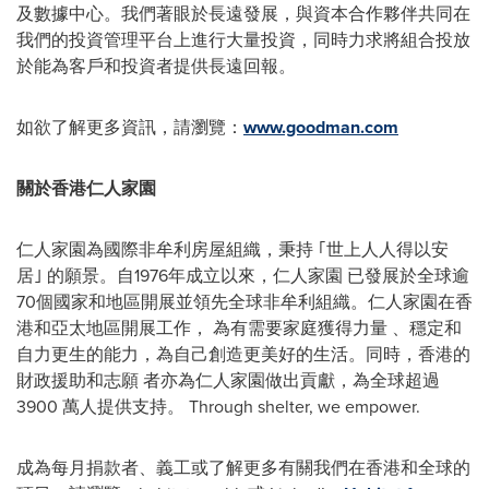
及數據中心。我們著眼於長遠發展，與資本合作夥伴共同在
我們的投資管理平台上進行大量投資，同時力求將組合投放
於能為客戶和投資者提供長遠回報。
如欲了解更多資訊，請瀏覽：
www.goodman.com
關於香港仁人家園
仁人家園為國際非牟利房屋組織，秉持 ｢世上人人得以安
居｣ 的願景。自1976年成立以來，仁人家園 已發展於全球逾
70個國家和地區開展並領先全球非牟利組織。仁人家園在香
港和亞太地區開展工作， 為有需要家庭獲得力量 、穩定和
自力更生的能力，為自己創造更美好的生活。同時，香港的
財政援助和志願 者亦為仁人家園做出貢獻，為全球超過
3900 萬人提供支持。 Through shelter, we empower.
成為每月捐款者、義工或了解更多有關我們在香港和全球的