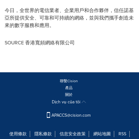
今日，全世界的電信業者、企業用戶和合作夥伴，信任諾基
亞所提供安全、可靠和可持續的網絡，並與我們攜手創造未
來的數字服務和應用。
SOURCE 香港寬頻網絡有限公司
聯繫Cision
產品
關於
Dịch vụ của tôi
APACCS@cision.com
使用條款
隱私條款
信息安全政策
網站地圖
RSS