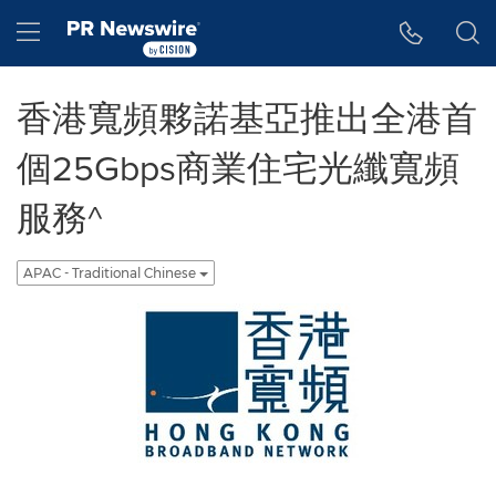
Accessibility Statement
Skip Navigation
Hamburger menu
香港寬頻夥諾基亞推出全港首
個25Gbps商業住宅光纖寬頻
服務^
APAC - Traditional Chinese