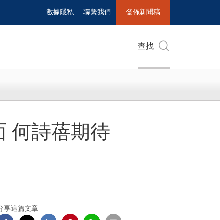
數據隱私
聯繫我們
發佈新聞稿
查找
面 何詩蓓期待
分享這篇文章