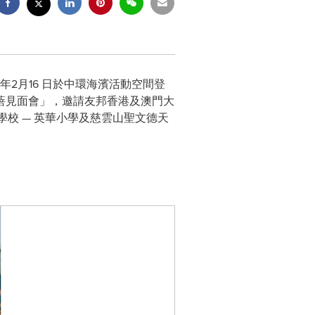
5 年2月16 日於中環海濱活動空間登
詩蓓見面會」，邀請友邦香港及澳門大
的得獎學校 — 英華小學及慈雲山聖文德天