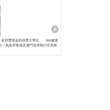
包括：友邦獎學金的得獎大學生、「AIA健康
右一為友邦香港及澳門首席執行官馮偉