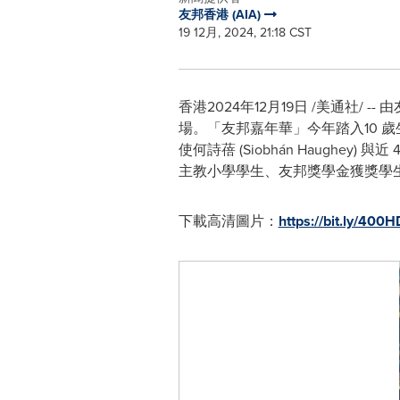
友邦香港 (AIA)
19 12月, 2024, 21:18 CST
香港
2024年12月19日
/美通社/ --
場。「友邦嘉年華」今年踏入10 
使何詩蓓 (Siobhán Haughe
主教小學學生、友邦獎學金獲獎學
下載高清圖片：
https://bit.ly/400H