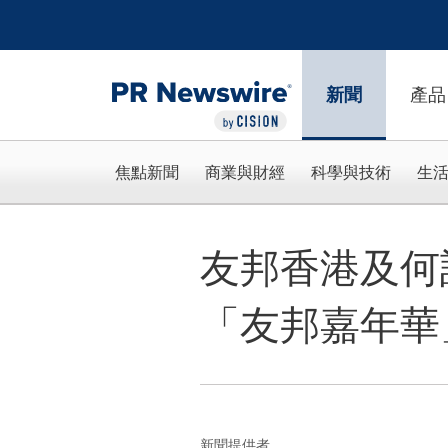
Accessibility Statement
Skip Navigation
新聞
產品
焦點新聞
商業與財經
科學與技術
生
友邦香港及何
「友邦嘉年華
新聞提供者