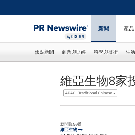
Accessibility Statement
Skip Navigation
新聞
產品
焦點新聞
商業與財經
科學與技術
生
維亞生物8家
APAC - Traditional Chinese
新聞提供者
維亞生物