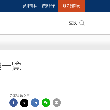
數據隱私
聯繫我們
發佈新聞稿
查找
態一覽
分享這篇文章