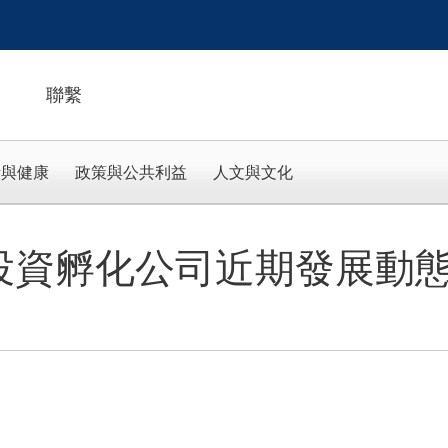
聯繫
活與健康
政策與公共利益
人文與文化
投資孵化公司近期發展動