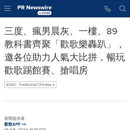
Accessibility Statement
Skip Navigation
Hamburger menu
三度、瘋男晨灰、一樓、89
教科書齊聚「歡歌樂轟趴」，
邀各位助力人氣大比拼，暢玩
歡歌踢館賽、搶唱房
APAC - Traditional Chinese
新聞提供者
歡歌APP