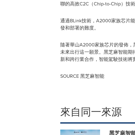
聯的高效C2C（Chip-to-Ch
通過BLink技術，A2000家族
發和部署的難度。
隨著華山A2000家族芯片的發佈
未來出行這一願景。黑芝麻智能期
新和跨行業合作，智能駕駛技術將
SOURCE 黑芝麻智能
來自同一來源
黑芝麻智