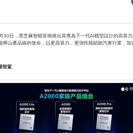
- 12月30日，黑芝麻智能宣佈推出其專為下一代AI模型設計的高算
智能華山產品線的使命，以更高算力、更強性能賦能汽車行業，
識智駕