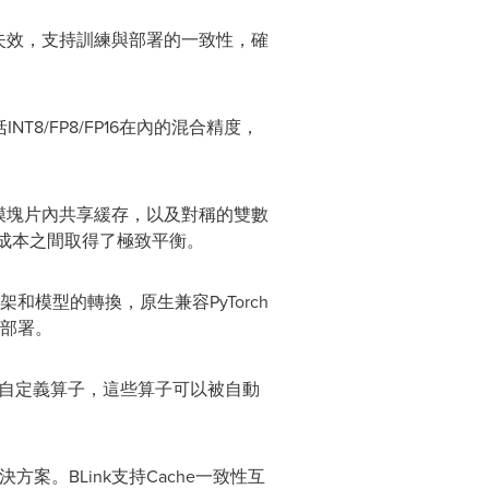
失效，支持訓練與部署的一致性，確
/FP8/FP16在內的混合精度，
模塊片內共享緩存，以及對稱的雙數
成本之間取得了極致平衡。
和模型的轉換，原生兼容PyTorch
和部署。
ton自定義算子，這些算子可以被自動
案。BLink支持Cache一致性互