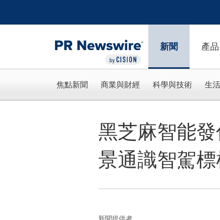
Accessibility Statement
Skip Navigation
新聞
產品
焦點新聞
商業與財經
科學與技術
生
黑芝麻智能發
景通識智駕標
新聞提供者