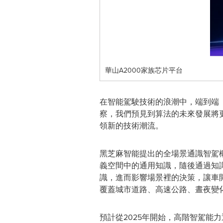
華山A2000家族芯片平台
在智能駕駛技術的浪潮中，端到端
察，我們預見到算法的未來發展將更加
領新的技術潮流。
黑芝麻智能提出的全場景通識智駕
義空間中的通用知識，隨後通過知
識，進而影響場景裡的決策，讓車
覆蓋城市道路、高速公路、晝夜變
預計從2025年開始，高階智駕