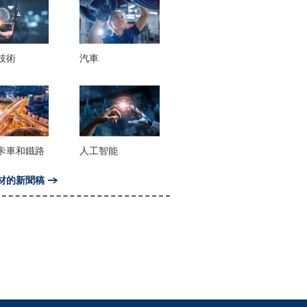
技術
汽車
卡車和鐵路
人工智能
材的新聞稿