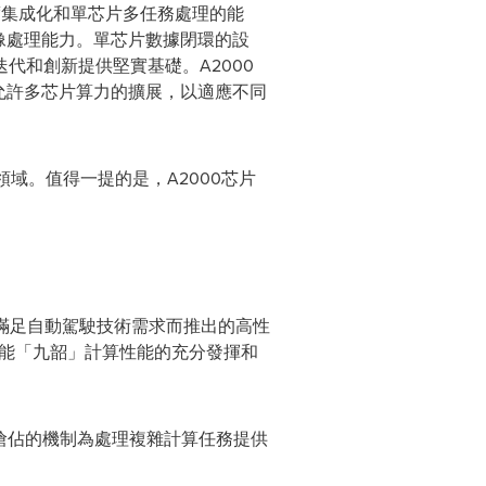
高度集成化和單芯片多任務處理的能
圖像處理能力。單芯片數據閉環的設
代和創新提供堅實基礎。A2000
性，允許多芯片算力的擴展，以適應不同
域。值得一提的是，A2000芯片
為滿足自動駕駛技術需求而推出的高性
共同賦能「九韶」計算性能的充分發揮和
搶佔的機制為處理複雜計算任務提供