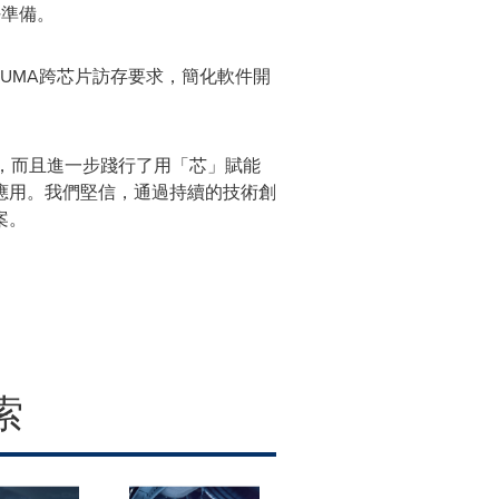
好準備。
足NUMA跨芯片訪存要求，簡化軟件開
持，而且進一步踐行了用「芯」賦能
應用。我們堅信，通過持續的技術創
案。
索