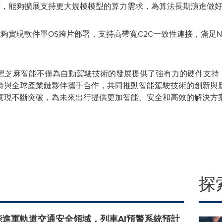
ip）技術，能夠擴展支持更大規模模型的算力需求，為算法長期演進做
芯片能夠實現軟件單OS跨片部署，支持高帶寬C2C一致性連接，滿
，黑芝麻智能不僅為自動駕駛技術的發展提供了強有力的硬件支
待與全球產業鏈夥伴攜手合作，共同推動智能駕駛技術的創新與
實現不斷突破，為未來出行提供更加智能、安全和高效的解決方
探
能進軍軌道交通安全領域，列車AI預警系統預計