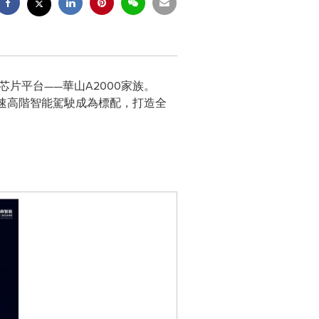
力芯片平台——華山A2000家族。
加速高階智能駕駛成為標配，打造全