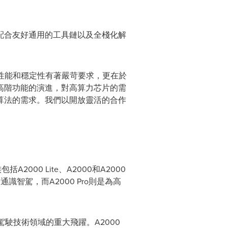
配合友好通用的工具鏈以及全棧化解
性能和穩定性有著嚴苛要求，更在於
高階功能的演進，對高算力芯片的需
算法的需求。我們以開放靈活的合作
000 Lite、A2000和A2000
通識智駕，而A2000 Pro則是為高
駛技術領域的重大飛躍。A2000