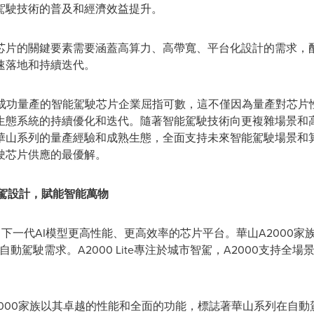
駕駛技術的普及和經濟效益提升。
芯片的關鍵要素需要涵蓋高算力、高帶寬、平台化設計的需求，
快速落地和持續迭代。
並成功量產的智能駕駛芯片企業屈指可數，這不僅因為量產對芯片
生態系統的持續優化和迭代。隨著智能駕駛技術向更複雜場景和
華山系列的量產經驗和成熟生態，全面支持未來智能駕駛場景和
駛芯片供應的最優解。
智駕設計，賦能智能萬物
一代AI模型更高性能、更高效率的芯片平台。華山A2000家族包括A2
動駕駛需求。A2000 Lite專注於城市智駕，A2000支持全場景
000家族以其卓越的性能和全面的功能，標誌著華山系列在自動駕