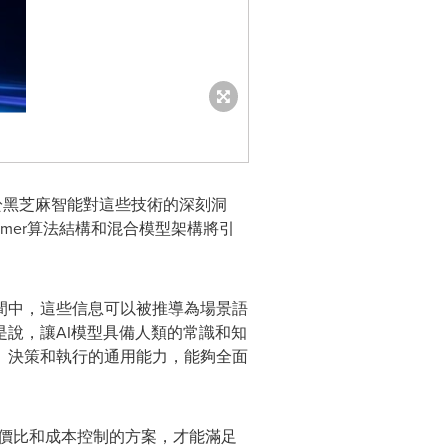
於黑芝麻智能對這些技術的深刻洞
rmer算法結構和混合模型架構將引
間中，這些信息可以被推導為場景語
說，讓AI模型具備人類的常識和知
、決策和執行的通用能力，能夠全面
性價比和成本控制的方案，才能滿足