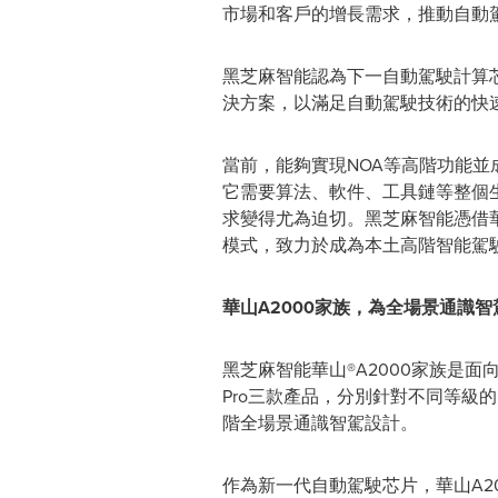
市場和客戶的增長需求，推動自動
黑芝麻智能認為下一自動駕駛計算
決方案，以滿足自動駕駛技術的
當前，能夠實現NOA等高階功能
它需要算法、軟件、工具鏈等整個
求變得尤為迫切。黑芝麻智能憑借
模式，致力於成為本土高階智能駕
華山
A2000家族，為全場景通識
黑芝麻智能華山®A2000家族是面向下
Pro三款產品，分別針對不同等級的自
階全場景通識智駕設計。
作為新一代自動駕駛芯片，華山A2