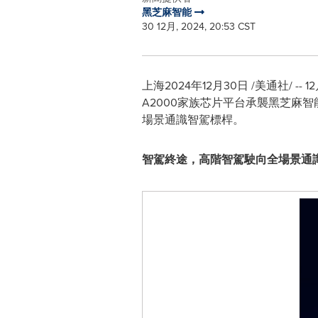
黑芝麻智能
30 12月, 2024, 20:53 CST
上海
2024年12月30日
/美通社/ -
A2000家族芯片平台承襲黑芝麻
場景通識智駕標桿。
智駕終途，高階智駕駛向全場景通