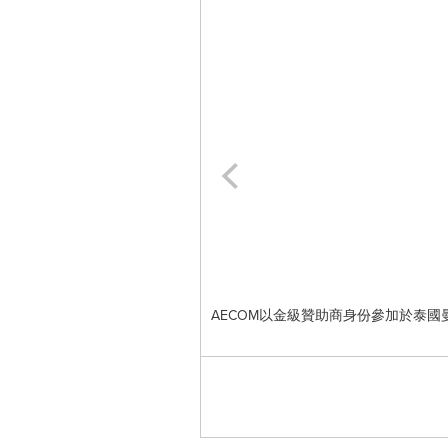
AECOM以金級贊助商身份參加於泰