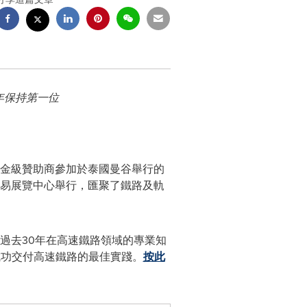
年保持第一位
作為金級贊助商參加於泰國曼谷舉行的
際貿易展覽中心舉行，匯聚了鐵路及軌
過去30年在高速鐵路領域的專業知
成功交付高速鐵路的最佳實踐。
按此