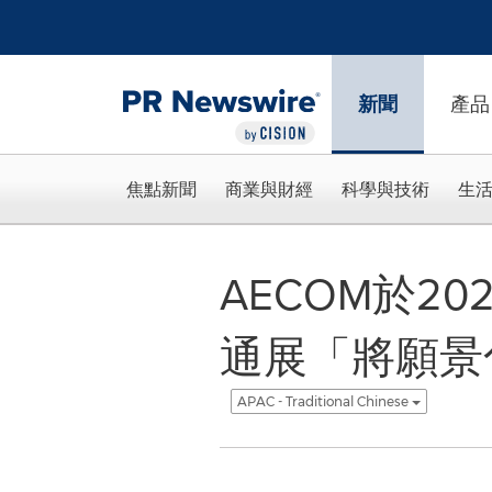
Accessibility Statement
Skip Navigation
新聞
產品
焦點新聞
商業與財經
科學與技術
生
AECOM於2
通展「將願景
APAC - Traditional Chinese