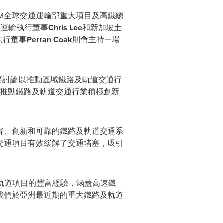
M全球交通運輸部重大項目及高鐵總
路運輸執行董事
Chris Lee
和新加坡土
執行董事
Perran Coak
則會主持一場
重要討論以推動區域鐵路及軌道交通行
推動鐵路及軌道交通行業積極創新
容、創新和可靠的鐵路及軌道交通系
交通項目有效緩解了交通堵塞，吸引
及軌道項目的豐富經驗，涵蓋高速鐵
我們
於亞洲最近期的重大鐵路及軌道
。