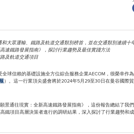
通和大眾運輸、鐵路及軌道交通類別榜首，並在交通類別連續十
高速鐵路發展指南》，探討行業趨勢及最佳實踐方法
路及軌道交通項目
- 深受全球信賴的基礎設施全方位綜合服務企業AECOM，很榮幸
展
）。這一行業頂尖盛會將於2024年5月29至30日在曼谷國
願景通往現實：全新高速鐵路發展指南》，這份報告總結了
我們
參與高鐵項目高層決策者進行的調研結果，深入探討了行業趨勢和