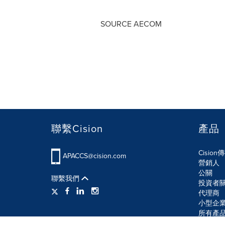
SOURCE AECOM
聯繫Cision
產品
Cisio
APACCS@cision.com
營銷人
公關
聯繫我們
投資者
代理商
小型企
所有產