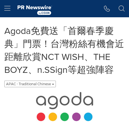
Accessibility Statement
Skip Navigation
Hamburger menu
Agoda免費送「首爾春季慶
典」門票！台灣粉絲有機會近
距離欣賞NCT WISH、THE
BOYZ、n.SSign等超強陣容
APAC - Traditional Chinese