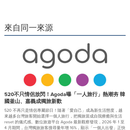
來自同一來源
520不只情侶放閃！Agoda曝「一人旅行」熱潮夯 韓
國釜山、嘉義成獨旅新歡
520 不再只是情侶專屬節日！隨著「愛自己」成為新生活態度，越
來越多台灣旅客開始選擇一個人旅行，把獨旅當成自我療癒與生活
reset 的儀式感。數位旅遊平台 Agoda 最新觀察發現，2026 年 1 至
4 月期間，台灣獨旅旅客搜尋量年增 16%，顯示「一個人出發」正快