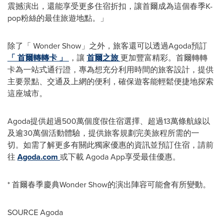
震撼演出，還能享受更多住宿折扣，讓首爾成為這個春季K-
pop粉絲的最佳旅遊地點。」
除了「 Wonder Show」之外，旅客還可以透過Agoda預訂
「 首爾轉轉卡 」
，讓
首爾之旅
更加豐富精彩。首爾轉轉
卡為一站式通行證，專為想充分利用時間的旅客設計，提供
主要景點、交通及上網的便利，確保遊客能輕鬆便捷地探索
這座城市。
Agoda提供超過500萬個度假住宿選擇、超過13萬條航線以
及逾30萬個活動體驗，提供旅客規劃完美旅程所需的一
切。如需了解更多有關此獨家優惠的資訊並預訂住宿，請前
往
Agoda.com
或下載 Agoda App享受最佳優惠。
* 首爾春季慶典Wonder Show的演出陣容可能會有所變動。
SOURCE Agoda