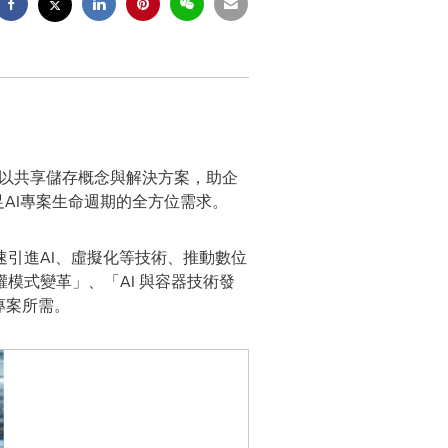
集團以共享儲存概念與解決方案，助企
AI專案生命週期的全方位需求。
引進AI、虛擬化等技術、推動數位
模式變革」、「AI 與容器技術發
專案所需。