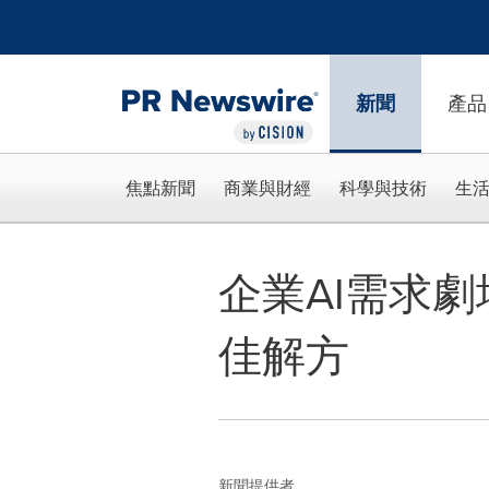
Accessibility Statement
Skip Navigation
新聞
產品
焦點新聞
商業與財經
科學與技術
生
企業AI需求
佳解方
新聞提供者