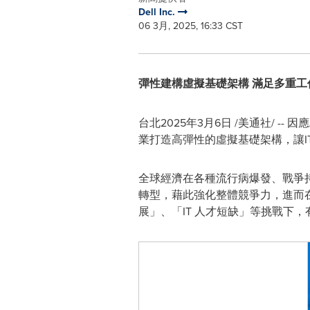
Dell Inc.
06 3月, 2025, 16:33 CST
彈性建構虛擬基礎架構 滿足多重工
台北
2025年3月6日
/美通社/ -
業打造高彈性的虛擬基礎架構，讓I
全球經濟在各種流行病爆發、戰爭
轉型，藉此強化整體競爭力，進而在
展」、「IT 人才短缺」等挑戰下