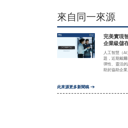
來自同一來源
完美實現智慧
企業級儲存
人工智慧（A
題，近期戴爾科技
彈性、靈活的
助於協助企業應
此來源更多新聞稿