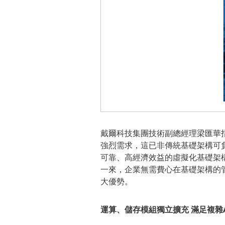
戴爾科技集團技術副總經理梁匯華指
強烈需求，這已非傳統基礎架構可
可靠、高經濟效益的虛擬化基礎架構
一來，企業無需費心在基礎架構的
大優勢。
運算、儲存模組獨立擴充 滿足複雜