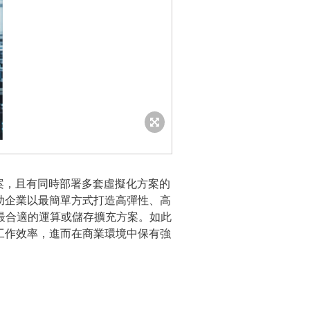
案，且有同時部署多套虛擬化方案的
助企業以最簡單方式打造高彈性、高
擇最合適的運算或儲存擴充方案。如此
工作效率，進而在商業環境中保有強