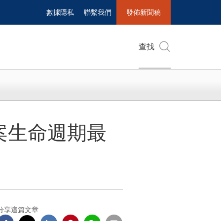
數據隱私
聯繫我們
發佈新聞稿
查找
案生命週期最
分享這篇文章