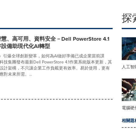
探
、高可用、資料安全－Dell PowerStore 4.1
設備助現代化AI轉型
I）引爆全球創新變革，如何為AI做好準備已成企業當前課
集團發布最新Dell PowerStore 4.1作業系統版本更新，其
人工智
設計架構，不只讓企業工作負載更有效率、易於使用，更有
對未來所需。...
電腦硬
相關題