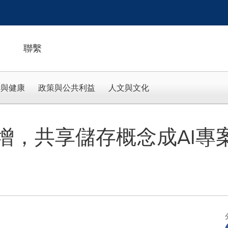
聯繫
活與健康
政策與公共利益
人文與文化
劇增，共享儲存概念成AI專