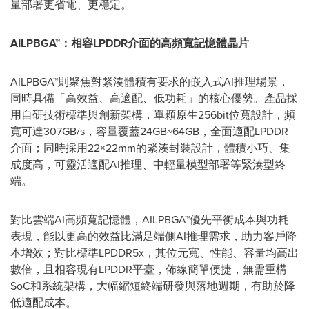
量部署更省電、更穩定。
AILPBGA
™：相容
LPDDR
介面的高頻寬記憶體晶片
AILPBGA™則聚焦對緊湊體積有要求的嵌入式AI推理場景，
同時具備
「
高效益、高適配、低功耗
」
的核心優勢。產品採
用自研技術標準與創新架構，單顆原生256bit位寬設計，頻
寬可達307GB/s，容量覆蓋24GB~64GB，全面適配LPDDR
介面；同時採用22×22mm的緊湊封裝設計，體積小巧、集
成度高，可靈活適配AI推理、中輕量模型部署等緊湊型終
端。
對比雲端AI高頻寬記憶體，AILPBGA™優先平衡成本與功耗
表現，能以更高的效益比滿足端側AI推理需求，助力客戶降
本增效；對比標準LPDDR5x，其位元寬、性能、容量均高出
數倍，且相容現有LPDDR平臺，佈線簡單便捷，無需重構
SoC和系統架構，大幅縮短終端研發與落地週期，有助於降
低適配成本。