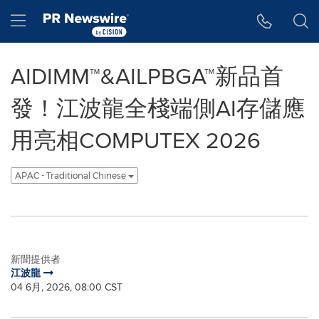
Accessibility Statement
Skip Navigation
Hamburger menu
AIDIMM™&AILPBGA™新品首
發！江波龍全棧端側AI存儲應
用亮相COMPUTEX 2026
APAC - Traditional Chinese
新聞提供者
江波龍
04 6月, 2026, 08:00 CST