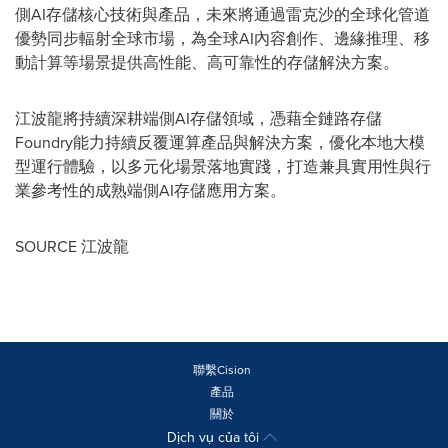
側AI存儲核心技術與產品，未來將通過雷克沙的全球化管道
優勢同步輻射全球市場，為全球AI內容創作、邊緣推理、移
動計算等場景提供高性能、高可靠性的存儲解決方案。
江波龍將持續深耕端側AI存儲領域，憑藉全鏈路存儲
Foundry能力持續反覆運算產品與解決方案，優化本地大模
型運行體驗，以多元化場景落地實踐，打造兼具實用性與行
業參考性的成熟端側AI存儲應用方案。
SOURCE 江波龍
聯繫Cision
產品
關於
Dịch vụ của tôi