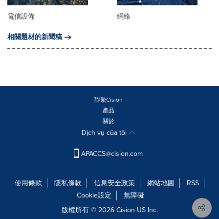
電信設備
網絡
相關題材的新聞稿
聯繫Cision
產品
關於
Dịch vụ của tôi
APACCS@cision.com
使用條款
隱私條款
信息安全政策
網站地圖
RSS
Cookie設定
無障礙
版權所有 © 2026 Cision US Inc.