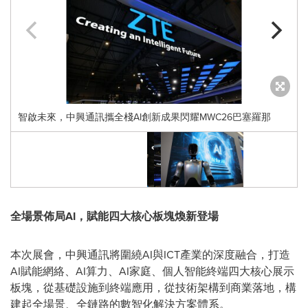
智啟未來，中興通訊攜全棧AI創新成果閃耀MWC26巴塞羅那
全場景佈局
AI，賦能四大核心板塊煥新登場
本次展會，中興通訊將圍繞AI與ICT產業的深度融合，打造
AI賦能網絡、AI算力、AI家庭、個人智能終端四大核心展示
板塊，從基礎設施到終端應用，從技術架構到商業落地，構
建起全場景、全鏈路的數智化解決方案體系。