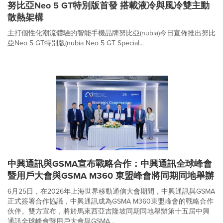
努比亞Neo 5 GT特別版首發 搭載液冷與風冷雙主動
散熱架構
主打個性化潮流體驗的智能手機品牌努比亞(nubia)今日宣佈推出努比
亞Neo 5 GT特別版(nubia Neo 5 GT Special...
中興通訊與GSMA宣布戰略合作：中興通訊全球峰會
暨用戶大會與GSMA M360 東盟峰會將同期同地舉辦
6月25日，在2026年上海世界移動通信大會期間，中興通訊與GSMA
正式簽署合作協議，中興通訊成為GSMA M360東盟峰會的戰略合作
伙伴。雙方宣布，將於馬來西亞吉隆坡同期同地舉辦第十五屆中興
通訊全球峰會暨用戶大會與GSMA...