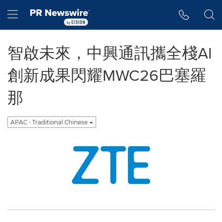
Accessibility Statement
Skip Navigation
Hamburger menu
智啟未來，中興通訊攜全棧AI
創新成果閃耀MWC26巴塞羅
那
APAC - Traditional Chinese