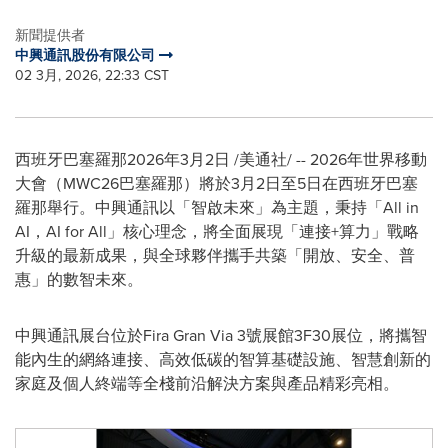
新聞提供者
中興通訊股份有限公司
02 3月, 2026, 22:33 CST
西班牙巴塞羅那
2026年3月2日
/美通社/ -- 2026年世界移動
大會（MWC26巴塞羅那）將於3月2日至5日在西班牙巴塞
羅那舉行。中興通訊以「智啟未來」為主題，秉持「All in
AI，AI for All」核心理念，將全面展現「連接+算力」戰略
升級的最新成果，與全球夥伴攜手共築「開放、安全、普
惠」的數智未來。
中興通訊展台位於Fira Gran Via 3號展館3F30展位，將攜智
能內生的網絡連接、高效低碳的智算基礎設施、智慧創新的
家庭及個人終端等全棧前沿解決方案與產品精彩亮相。