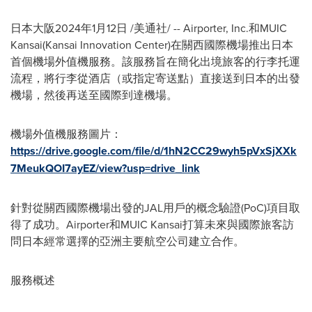
日本大阪2024年1月12日 /美通社/ -- Airporter, Inc.和MUIC
Kansai(Kansai Innovation Center)在關西國際機場推出日本
首個機場外值機服務。該服務旨在簡化出境旅客的行李托運
流程，將行李從酒店（或指定寄送點）直接送到日本的出發
機場，然後再送至國際到達機場。
機場外值機服務圖片：
https://drive.google.com/file/d/1hN2CC29wyh5pVxSjXXk
7MeukQOI7ayEZ/view?usp=drive_link
針對從關西國際機場出發的JAL用戶的概念驗證(PoC)項目取
得了成功。Airporter和MUIC Kansai打算未來與國際旅客訪
問日本經常選擇的亞洲主要航空公司建立合作。
服務概述