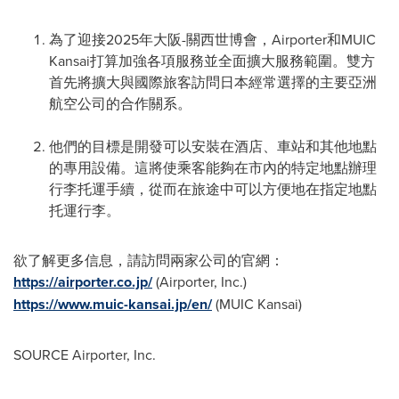
為了迎接2025年大阪-關西世博會，Airporter和MUIC
Kansai打算加強各項服務並全面擴大服務範圍。雙方
首先將擴大與國際旅客訪問日本經常選擇的主要亞洲
航空公司的合作關系。
他們的目標是開發可以安裝在酒店、車站和其他地點
的專用設備。這將使乘客能夠在市內的特定地點辦理
行李托運手續，從而在旅途中可以方便地在指定地點
托運行李。
欲了解更多信息，請訪問兩家公司的官網：
https://airporter.co.jp/
(Airporter, Inc.)
https://www.muic-kansai.jp/en/
(MUIC Kansai)
SOURCE Airporter, Inc.