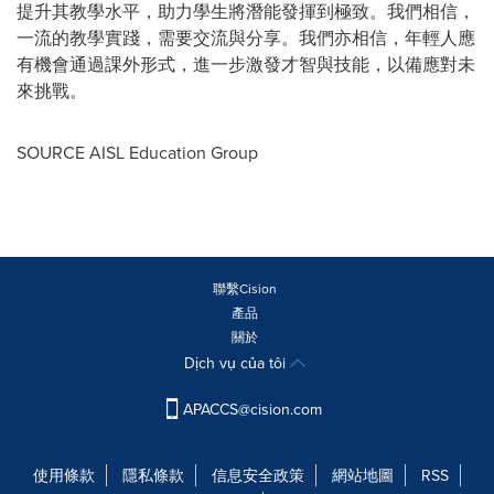
提升其教學水平，助力學生將潛能發揮到極致。我們相信，
一流的教學實踐，需要交流與分享。我們亦相信，年輕人應
有機會通過課外形式，進一步激發才智與技能，以備應對未
來挑戰。
SOURCE AISL Education Group
聯繫Cision
產品
關於
Dịch vụ của tôi
APACCS@cision.com
使用條款
隱私條款
信息安全政策
網站地圖
RSS