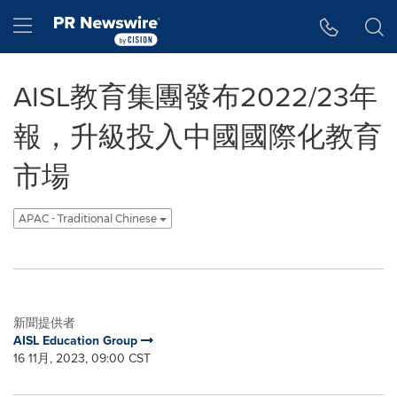
Accessibility Statement
Skip Navigation
Hamburger menu
AISL教育集團發布2022/23年
報，升級投入中國國際化教育
市場
APAC - Traditional Chinese
新聞提供者
AISL Education Group
16 11月, 2023, 09:00 CST