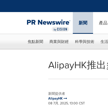
Accessibility Statement
Skip Navigation
新聞
產品
焦點新聞
商業與財經
科學與技術
生
AlipayH
新聞提供者
AlipayHK
08 7月, 2025, 13:00 CST