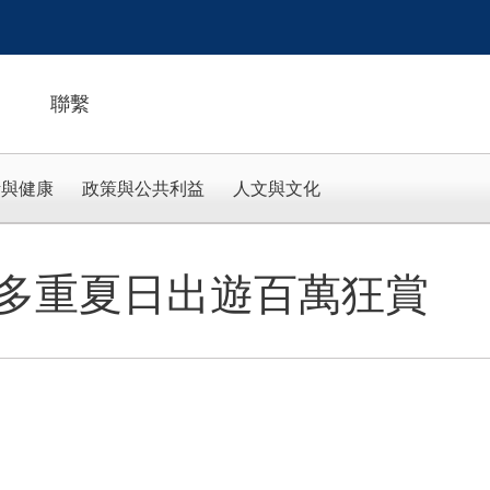
聯繫
活與健康
政策與公共利益
人文與文化
K推出多重夏日出遊百萬狂賞