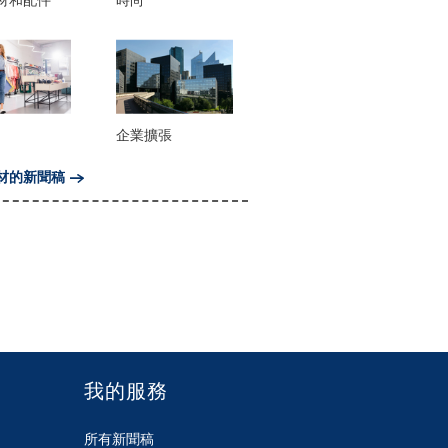
材和配件
時尚
企業擴張
材的新聞稿
我的服務
所有新聞稿