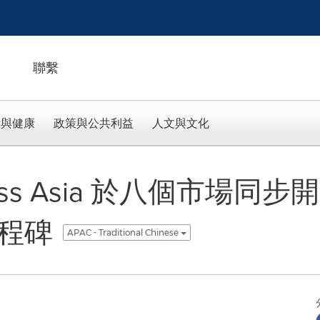
聯繫
活與健康
政策與公共利益
人文與文化
itness Asia 於八個市場
⾥程碑
APAC - Traditional Chinese