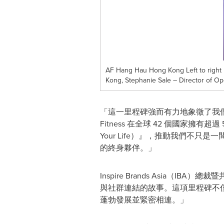
AF Hang Hau Hong Kong Left to right 
Kong, Stephanie Sale – Director of Op
「這⼀⾥程碑強⽽有⼒地象徵了我們的成長
Fitness 在全球 42 個國家擁有
Your Life）』，推動我們不
的終⾝夥伴。」
Inspire Brands Asia（I
與社群連結的故事。這項⾥程碑不
蓬勃發展並緊密相連。」