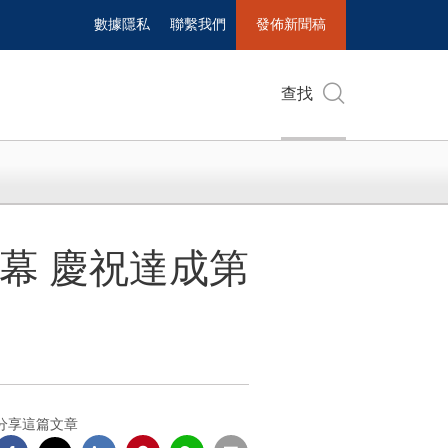
數據隱私
聯繫我們
發佈新聞稿
查找
同步開幕 慶祝達成第
分享這篇文章