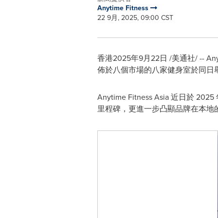
Anytime Fitness
22 9月, 2025, 09:00 CST
香港
2025年9月22日
/美通社/ --
佈於八個市場的八家健⾝室於同⽇
Anytime Fitness Asia
⾥程碑，更進⼀步凸顯品牌在本地