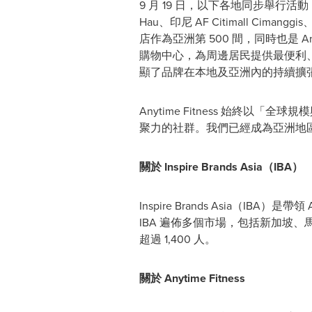
9 ⽉ 19 ⽇，以下各地同步舉⾏活動：菲律賓
Hau、印尼 AF Citimall Cimang
店作為亞洲第 500 間，同時也是 A
購物中⼼，為周邊居⺠提供最便利、優質
顯了品牌在本地及亞洲內的持續擴
Anytime Fitness 始終
聚⼒的社群。我們已經成為亞洲地
關於 Inspire Brands Asia（IBA）
Inspire Brands Asia（IB
IBA 遍佈多個市場，包括新加坡
超過 1,400 ⼈。
關於 Anytime Fitness