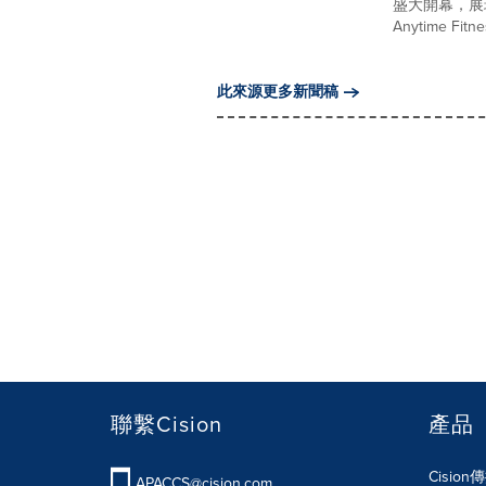
盛⼤開幕，展
Anytime Fitn
此來源更多新聞稿
聯繫Cision
產品
Cisio
APACCS@cision.com