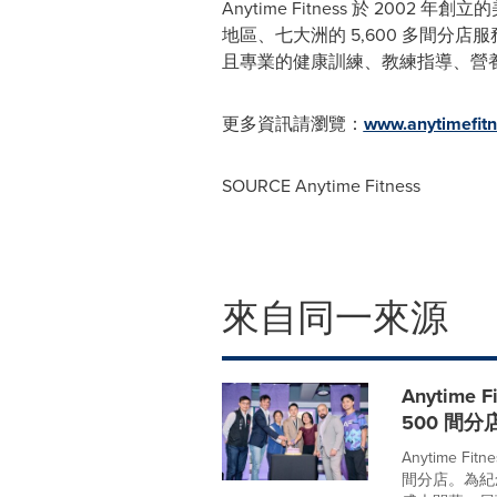
Anytime Fitness 於 2
地區、七⼤洲的 5,600 多間分店服務
且專業的健康訓練、教練指導、營
更多資訊請瀏覽：
www.anytimefitn
SOURCE Anytime Fitness
來自同一來源
Anytime
500 間
Anytime 
間分店。為紀