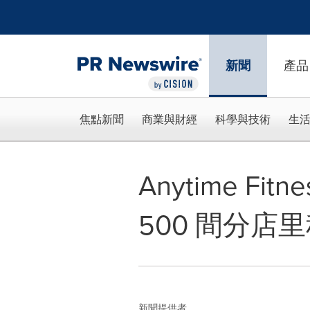
Accessibility Statement
Skip Navigation
新聞
產品
焦點新聞
商業與財經
科學與技術
生
Anytime F
500 間分店
新聞提供者