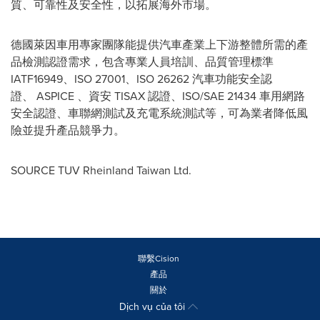
質、可靠性及安全性，以拓展海外市場。
德國萊因車用專家團隊能提供汽車產業上下游整體所需的產
品檢測認證需求，包含專業人員培訓、品質管理標準
IATF16949、ISO 27001、ISO 26262 汽車功能安全認
證、
ASPICE
、資安 TISAX 認證、ISO/SAE 21434 車用網路
安全認證、車聯網測試及充電系統測試等，可為業者降低風
險並提升產品競爭力。
SOURCE TUV Rheinland Taiwan Ltd.
聯繫Cision
產品
關於
Dịch vụ của tôi