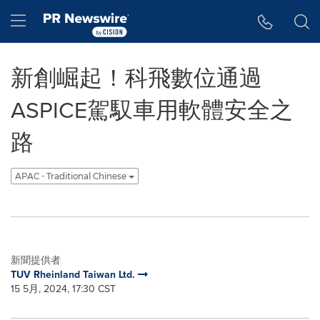
Accessibility Statement
Skip Navigation
Hamburger menu
新創崛起！科飛數位通過
ASPICE駕馭車用軟體安全之
路
APAC - Traditional Chinese
新聞提供者
TUV Rheinland Taiwan Ltd.
15 5月, 2024, 17:30 CST