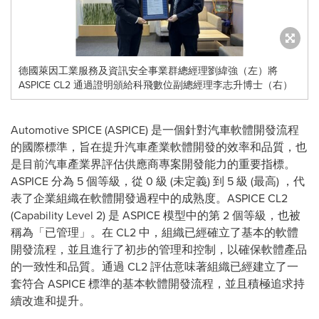
德國萊因工業服務及資訊安全事業群總經理劉緯強（左）將
ASPICE CL2 通過證明頒給科飛數位副總經理李志升博士（右）
Automotive SPICE (ASPICE) 是一個針對汽車軟體開發流程
的國際標準，旨在提升汽車產業軟體開發的效率和品質，也
是目前汽車產業界評估供應商專案開發能力的重要指標。
ASPICE 分為 5 個等級，從 0 級 (未定義) 到 5 級 (最高) ，代
表了企業組織在軟體開發過程中的成熟度。ASPICE CL2
(Capability Level 2) 是 ASPICE 模型中的第 2 個等級，也被
稱為
「已管理」
。在 CL2 中，組織已經確立了基本的軟體
開發流程，並且進行了初步的管理和控制，以確保軟體產品
的一致性和品質。通過 CL2 評估意味著組織已經建立了一
套符合 ASPICE 標準的基本軟體開發流程，並且積極追求持
續改進和提升。