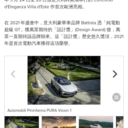
d'Eleganza Villa d'Este 作首次歐洲亮相。
在 2021 年盛會中，意大利豪華車品牌 Battista 憑「純電動
超級 GT」獲萬眾期待的「設計獎」(Design Award) 後，萬
眾一直期待該品牌歸來。這「設計獎」歷史悠久獎項，2021
年是首次電動汽車獲得這項榮譽。
Automobili Pininfarina PURA Vision 1