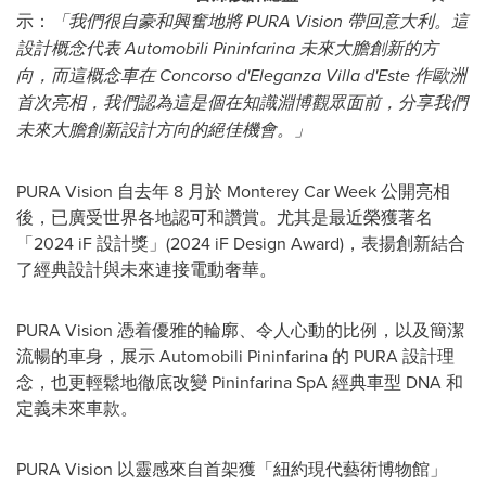
示：
「我們很自豪和興奮地將 PURA Vision 帶回意大利。這
設計概念代表 Automobili Pininfarina 未來大膽創新的方
向，而這概念車在 Concorso d'Eleganza Villa d'Este 作歐洲
首次亮相，我們認為這是個在知識淵博觀眾面前，分享我們
未來大膽創新設計方向的絕佳機會。」
PURA Vision 自去年 8 月於 Monterey Car Week 公開亮相
後，已廣受世界各地認可和讚賞。尤其是最近榮獲著名
「2024 iF 設計獎」(2024 iF Design Award)，表揚創新結合
了經典設計與未來連接電動奢華。
PURA Vision 憑着優雅的輪廓、令人心動的比例，以及簡潔
流暢的車身，展示 Automobili Pininfarina 的 PURA 設計理
念，也更輕鬆地徹底改變 Pininfarina SpA 經典車型 DNA 和
定義未來車款。
PURA Vision 以靈感來自首架獲「紐約現代藝術博物館」