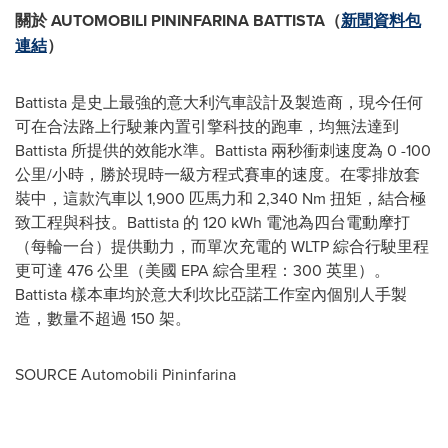
關於 AUTOMOBILI PININFARINA BATTISTA（
新聞資料包
連結
）
Battista 是史上最強的意大利汽車設計及製造商，現今任何
可在合法路上行駛兼內置引擎科技的跑車，均無法達到
Battista 所提供的效能水準。Battista 兩秒衝刺速度為 0 -100
公里/小時，勝於現時一級方程式賽車的速度。在零排放套
裝中，這款汽車以 1,900 匹馬力和 2,340 Nm 扭矩，結合極
致工程與科技。Battista 的 120 kWh 電池為四台電動摩打
（每輪一台）提供動力，而單次充電的 WLTP 綜合行駛里程
更可達 476 公里（美國 EPA 綜合里程：300 英里）。
Battista 樣本車均於意大利坎比亞諾工作室內個別人手製
造，數量不超過 150 架。
SOURCE Automobili Pininfarina