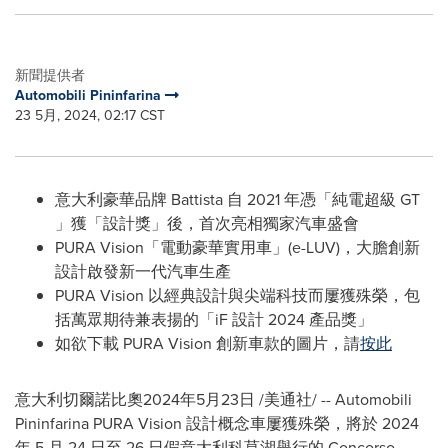
新聞提供者
Automobili Pininfarina
23 5月, 2024, 02:17 CST
意大利豪華品牌 Battista 自 2021 年憑「純電超級 GT
」獲「設計獎」後，首次亮相獨家汽車盛會
PURA Vision「電動豪華實用車」(e-LUV)，大膽創新
設計啟發新一代汽車生產
PURA Vision 以經典設計與尖端科技而屢獲殊榮，包
括萬眾期待兼表揚的「iF 設計 2024 產品獎」
如欲下載 PURA Vision 創新車款的圖片，請
按此
意大利切爾諾比奧
2024年5月23日
/美通社/ -- Automobili
Pininfarina PURA Vision 設計概念車屢獲殊榮，將於 2024
年 5 月 24 日至 26 日假意大利科莫湖舉行的 Concorso