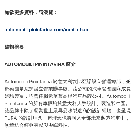
如欲更多資料，請瀏覽：
automobili-pininfarina.com/media-hub
編輯摘要
AUTOMOBILI PININFARINA 簡介
Automobili Pininfarina 於意大利坎比亞諾設立營運總部，並
於德國慕尼黑設立營業辦事處。該公司的汽車管理團隊成員
經驗豐富，均曾任職豪華兼高檔汽車品牌公司。Automobili
Pininfarina 的所有車輛均於意大利人手設計、製造和生產。
該品牌車除了凝聚世上最具品味製造商的設計經驗，也呈現
PURA 的設計理念。這理念也將融入全部未來製造汽車中，
無縫結合經典靈感與尖端科技。