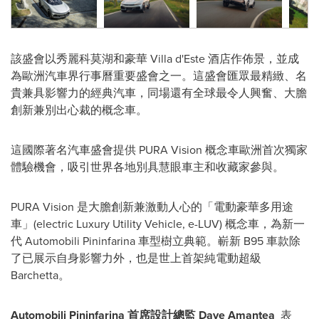
該盛會以秀麗科莫湖和豪華 Villa d'Este 酒店作佈景，並成
為歐洲汽車界行事曆重要盛會之一。這盛會匯眾最精緻、名
貴兼具影響力的經典汽車，同場還有全球最令人興奮、大膽
創新兼別出心裁的概念車。
這國際著名汽車盛會提供 PURA Vision 概念車歐洲首次獨家
體驗機會，吸引世界各地別具慧眼車主和收藏家參與。
PURA Vision 是大膽創新兼激動人心的「電動豪華多用途
車」(electric Luxury Utility Vehicle, e-LUV) 概念車，為新一
代 Automobili Pininfarina 車型樹立典範。嶄新 B95 車款除
了已展示自身影響力外，也是世上首架純電動超級
Barchetta。
Automobili Pininfarina 首席設計總監
Dave Amantea
表