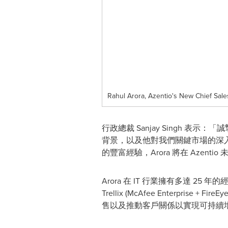
Rahul Arora, Azentio's New Chief Sale
行政總裁
Sanjay Singh
表示：「誠摯
背景，以及他對我們關鍵市場的深
的豐富經驗，Arora 將在 Azent
Arora 在 IT 行業擁有多達
Trellix (McAfee Enter
售以及推動客戶關係以實現可持續