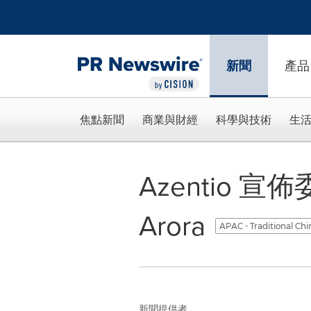
Accessibility Statement
Skip Navigation
新聞
產品
焦點新聞
商業與財經
科學與技術
生
Azentio 宣
Arora
APAC - Traditional Ch
新聞提供者