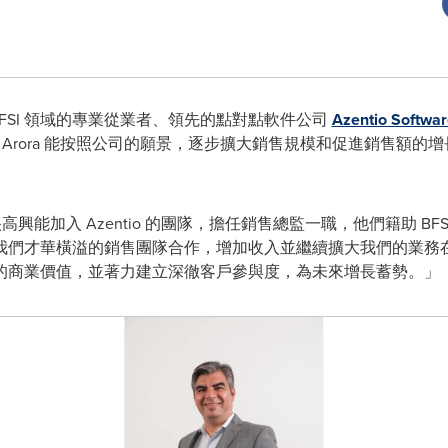
- BFSI 領域的專業從業者、領先的點對點軟件公司
Azentio Softwar
rora 能按照公司的願景，逐步擴大銷售規模和促進銷售額的增長，
很高興能加入 Azentio 的團隊，擔任銷售總監一職，他們籍助 B
們才華橫溢的銷售團隊合作，增加收入並繼續擴大我們的業務在市場
的商業價值，並著力建立深徹客戶參與度，為未來增長蓄勢。」