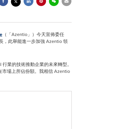
e
（「Azentio」）今天宣佈委任
此舉能進一步加強 Azentio 領
FSI 行業的技術推動企業的未來轉型。
上所佔份額。我相信 Azentio