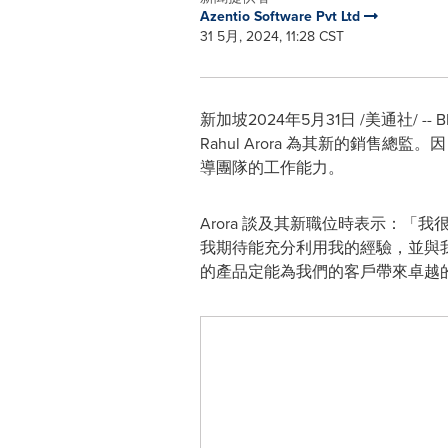
Azentio Software Pvt Ltd
31 5月, 2024, 11:28 CST
新加坡
2024年5月31日
/美通社/ -
Rahul Arora
為其新的銷售總監。因 A
導團隊的工作能力。
Arora 談及其新職位時表示：「我
我期待能充分利用我的經驗，並與我
的產品定能為我們的客戶帶來卓越