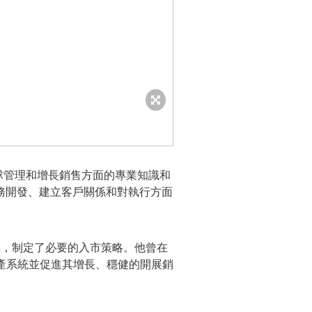
在全球管理和增長銷售方面的專業知識和
務開發、建立客戶關係和對執行方面
定商機，制定了必要的入市策略。他曾在
卓越的研發生產系統並促進其增長、穩健的開展銷