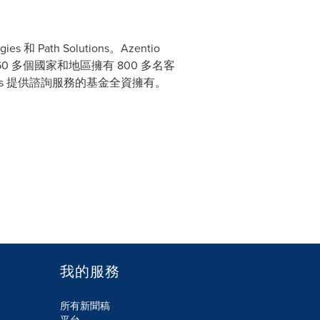
s 和 Path Solutions。Azentio
0 多個國家和地區擁有 800 多名客
ners 提供諮詢服務的基金全資擁有。
我的服務
所有新聞稿