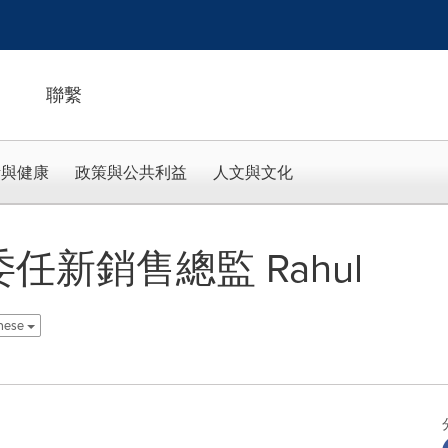
聯繫
活與健康
政策與公共利益
人文與文化
佈委任新銷售總監 Rahul
inese