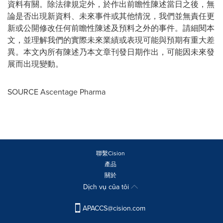
資料有關。除法律規定外，於作出前瞻性陳述當日之後，無
論是否出現新資料、未來事件或其他情況，我們並無責任更
新或公開修改任何前瞻性陳述及預料之外的事件。請細閱本
文，並理解我們的實際未來業績或表現可能與預期有重大差
異。本文內所有陳述乃本文章刊發日期作出，可能因未來發
展而出現變動。
SOURCE Ascentage Pharma
聯繫Cision
產品
關於
Dịch vụ của tôi
APACCS@cision.com