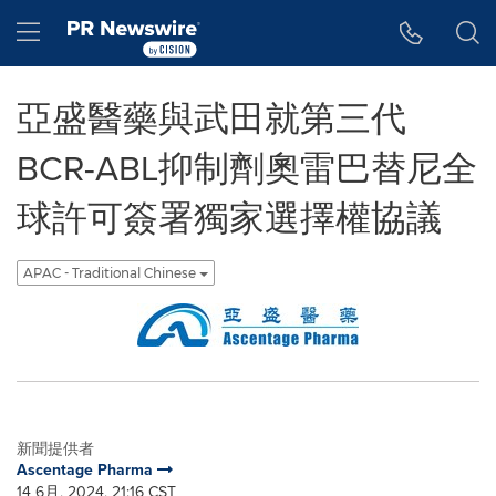
Accessibility Statement
Skip Navigation
Hamburger menu
亞盛醫藥與武田就第三代
BCR-ABL抑制劑奧雷巴替尼全
球許可簽署獨家選擇權協議
APAC - Traditional Chinese
新聞提供者
Ascentage Pharma
14 6月, 2024, 21:16 CST