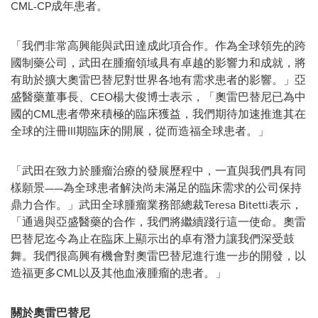
CML-CP成年患者。
「我們非常高興能與武田達成此項合作。作為全球領先的跨
國制藥公司，武田在腫瘤領域具有卓越的影響力和成就，將
有助於擴大奧雷巴替尼對世界各地有需求患者的影響。」亞
盛醫藥董事長、CEO楊大俊博士表示，「奧雷巴替尼已為中
國的CML患者帶來積極的臨床獲益，我們期待加速推進其在
全球的注冊III期臨床的開展，從而造福全球患者。」
「武田在致力於腫瘤治療的發展歷程中，一直與我們具有同
樣願景——為全球患者解決尚未滿足的臨床需求的公司保持
鼎力合作。」武田全球腫瘤業務部總裁Teresa Bitetti表示，
「通過與亞盛醫藥的合作，我們將繼續踐行這一使命。奧雷
巴替尼迄今為止在臨床上顯示出的卓有潛力讓我們深受鼓
舞。我們很高興有機會對奧雷巴替尼進行進一步的開發，以
造福更多CML以及其他血液腫瘤的患者。」
關於奧雷巴替尼