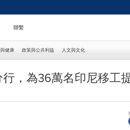
聯繫
活與健康
政策與公共利益
人文與文化
北分行，為36萬名印尼移工