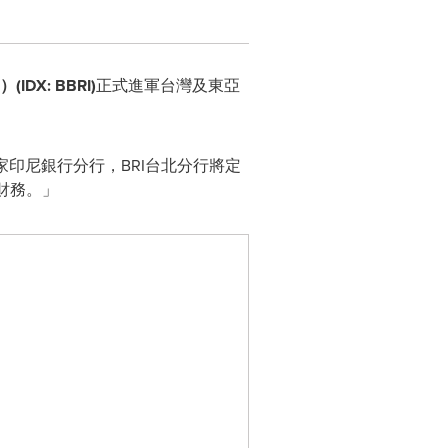
(IDX: BBRI)
正式進軍台灣及東亞
印尼銀行分行，BRI台北分行將定
財務。」