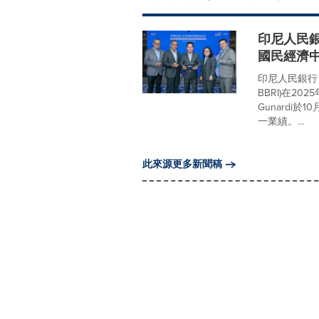
印尼人民銀
國民經濟
印尼人民銀行（PT 
BBRI)在2
Gunardi
一業績。...
此來源更多新聞稿