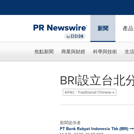
Accessibility Statement
Skip Navigation
新聞
產品
焦點新聞
商業與財經
科學與技術
生
BRI設立台
APAC - Traditional Chinese
新聞提供者
PT Bank Rakyat Indonesia Tbk (BRI)