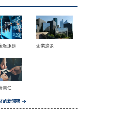
金融服務
企業擴張
會責任
材的新聞稿