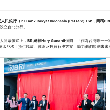
民銀行（PT Bank Rakyat Indonesia (Persero) Tbk，簡稱BRI）
號設立台北分行。
盛大開幕儀式上，
BRI總裁Hery Gunardi
強調：「作為台灣唯一一家
6萬印尼移工提供匯款、儲蓄及投資解決方案，助力他們規劃未來