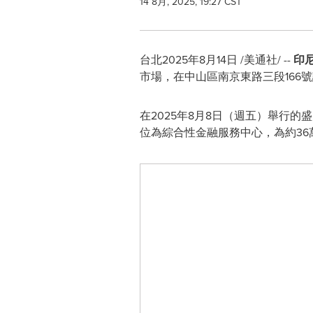
14 8月, 2025, 19:27 CST
台北
2025年8月14日
/美通社/ --
印尼人
市場，在中山區南京東路三段166
在2025年8月8日（週五）舉行的
位為綜合性金融服務中心，為約3