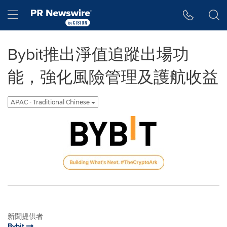
Accessibility Statement
Skip Navigation
Hamburger menu
Bybit推出淨值追蹤出場功
能，強化風險管理及護航收益
APAC - Traditional Chinese
新聞提供者
Bybit