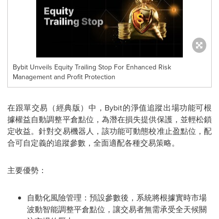
Bybit Unveils Equity Trailing Stop For Enhanced Risk
Management and Profit Protection
在跟單交易（經典版）中，Bybit的淨值追蹤出場功能可根
據權益自動調整平倉點位，為潛在損失提供保護，並輕松鎖
定收益。針對交易機器人，該功能可動態校准止盈點位，配
合可自定義的追蹤參數，全面適配各種交易策略。
主要優勢：
自動化風險管理：預設參數後，系統將根據實時市場
波動智能調整平倉點位，讓交易者無需承受全天候關