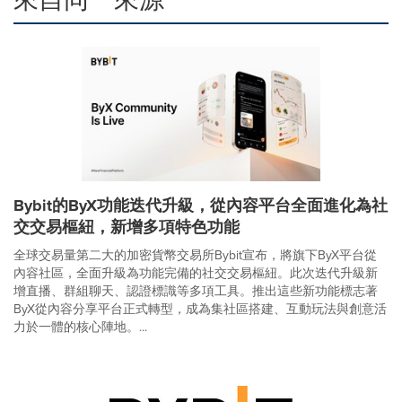
Bybit的ByX功能迭代升級，從內容平台全面進化為社
交交易樞紐，新增多項特色功能
全球交易量第二大的加密貨幣交易所Bybit宣布，將旗下ByX平台從
內容社區，全面升級為功能完備的社交交易樞紐。此次迭代升級新
增直播、群組聊天、認證標識等多項工具。推出這些新功能標志著
ByX從內容分享平台正式轉型，成為集社區搭建、互動玩法與創意活
力於一體的核心陣地。...