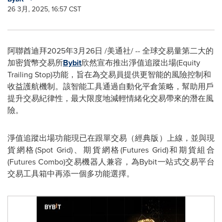
26 3月, 2025, 16:57 CST
阿聯酋迪拜
2025年3月26日
/美通社/ -- 全球交易量第二大的
加密貨幣交易所
Bybit
欣然宣布推出淨值追蹤出場(Equity
Trailing Stop)功能，旨在為交易員提供更智能的風險控制和
收益護航機制。該智能工具通過自動化平倉策略，幫助用戶
提升交易紀律性，最大限度地減輕情緒化交易帶來的潛在風
險。
淨值追蹤出場功能現已在跟單交易（經典版）上線，並與現
貨網格(Spot Grid)、期貨網格(Futures Grid)和期貨組合
(Futures Combo)交易機器人兼容，為Bybit一站式交易平台
交易工具箱中再添一個多功能選擇。