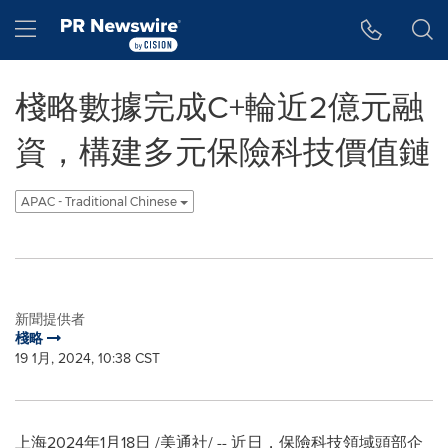
Accessibility Statement
Skip Navigation
Hamburger menu
棧略數據完成C+輪近2億元融
資，構建多元保險科技價值鏈
APAC - Traditional Chinese
新聞提供者
棧略
19 1月, 2024, 10:38 CST
上海
2024年1月18日
/美通社/ -- 近日，保險科技領域頭部企