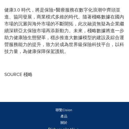
健康3.0 時代，將是保險+醫療服務在數字化浪潮中齊頭並
進、協同發展，商業模式多維的時代。隨著棧略數據在國內
市場的沉澱與海外市場的不斷開拓，此次融資無疑為企業繼
續深耕亞太保險市場再添新動力。未來，棧略數據將進一步
助力健康險生態變革，穩步推進大數據模型的建設及綜合運
營服務能力的提升，致力於成為世界級保險科技平台，以科
技力量，為健康保障保駕護航。
SOURCE 棧略
聯繫Cision
產品
關於