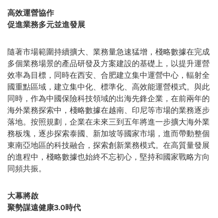
高效運營協作
促進業務多元並進發展
隨著市場範圍持續擴大、業務量急速猛增，棧略數據在完成
多個業務場景的產品研發及方案建設的基礎上，以提升運營
效率為目標，同時在西安、合肥建立集中運營中心，輻射全
國重點區域，建立集中化、標準化、高效能運營模式。與此
同時，作為中國保險科技領域的出海先鋒企業，在前兩年的
海外業務探索中，棧略數據在越南、印尼等市場的業務逐步
落地。按照規劃，企業在未來三到五年將進一步擴大海外業
務板塊，逐步探索泰國、新加坡等國家市場，進而帶動整個
東南亞地區的科技融合，探索創新業務模式。在高質量發展
的進程中，棧略數據也始終不忘初心，堅持和國家戰略方向
同頻共振。
大幕將啟
聚勢謀遠健康3.0時代