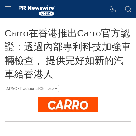
Accessibility Statement
Skip Navigation
Hamburger menu
Carro在香港推出Carro官方認
證：透過內部專利科技加強車
輛檢查， 提供完好如新的汽
車給香港人
APAC - Traditional Chinese