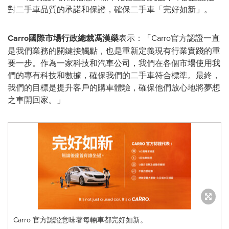
對二手車品質的承諾和保證，確保二手車「完好如新」。
Carro國際市場行政總裁馮漢燊
表示：「Carro官方認證一直
是我們業務的關鍵接觸點，也是重新定義現有行業實踐的重
要一步。作為一家
科技
和汽車公司，我們在各個市場使用我
們的專有
科技
和數據，確保我們的二手車符合標準。最終，
我們的目標是提升客戶的購車體驗，確保他們放心地將夢想
之車開回家。」
Carro 官方認證意味著每輛車都完好如新。