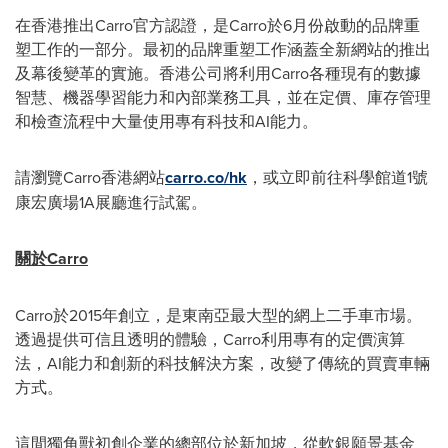
在香港推出Carro官方認證，是Carro於6月份啟動的品牌重
塑工作的一部分。最初的品牌重塑工作涵蓋全新網站的推出
及幕後變革的實施。香港公司將利用Carro各種現有的數據
智慧、機器學習能力和內部業務工具，並在定價、庫存管理
和檢查流程中大量使用專有
科技
和AI能力。
請瀏覽Carro香港網站
carro.co/hk
，或立即前往科學館道1號
康宏廣場1A展廳進行試駕。
關於
Carro
Carro於2015年創立，是東南亞最大型的網上二手車市場。
透過提供可信且透明的體驗，Carro利用專有的定價演算
法，AI能力和創新的科技解決方案，改變了傳統的買賣車輛
方式。
這間獨角獸初創企業的總部位於新加坡，從軟銀願景基金