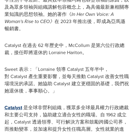
及為眾多領袖與組織講解包容概念上，為具備最新兼相關專
業知識的思想領袖。她的著作《
In Her Own Voice: A
Woman's Rise to CEO
》
在 2023 年推出後，即成為亞馬遜
暢銷書。
Catalyst 在過去 62 年歷史中，McCollum 是第六位行政總
裁，接任即將退休的 Lorraine Hariton。
Sweet 表示：「Lorraine 領導 Catalyst 五年半中，
對 Catalyst 產生重要影響，並每天推動 Catalyst 改善女性職
場境況的承諾。她協助 Catalyst 建立更穩固的基礎，我們祝
她退休後，事事順心。」
Catalyst
是全球非營利組織，獲眾多全球最具權力行政總裁
和主要公司支持，協助建立適合女性的職場。自 1962 成立
起，Catalyst 透過領導、可行解決方案和鼓勵跨國公司界，
而推動變革，並加速和提升女性任職高層。女性就業的進