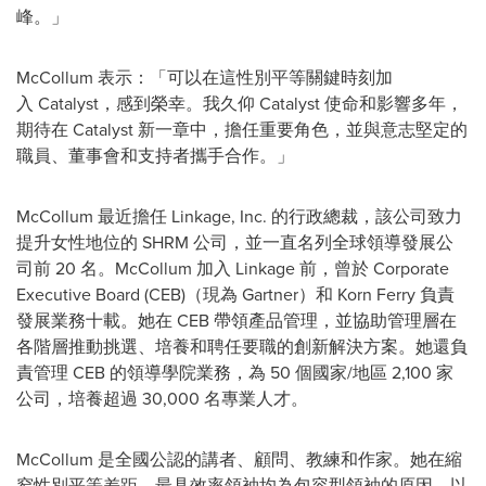
峰。」
McCollum 表示：「可以在這性別平等關鍵時刻加
入 Catalyst，感到榮幸。我久仰 Catalyst 使命和影響多年，
期待在 Catalyst 新一章中，擔任重要角色，並與意志堅定的
職員、董事會和支持者攜手合作。」
McCollum 最近擔任 Linkage, Inc. 的行政總裁，該公司致力
提升女性地位的 SHRM 公司，並一直名列全球領導發展公
司前 20 名。McCollum 加入 Linkage 前，曾於 Corporate
Executive Board (CEB)（現為 Gartner）和 Korn Ferry 負責
發展業務十載。她在 CEB 帶領產品管理，並協助管理層在
各階層推動挑選、培養和聘任要職的創新解決方案。她還負
責管理 CEB 的領導學院業務，為 50 個國家/地區 2,100 家
公司，培養超過 30,000 名專業人才。
McCollum 是全國公認的講者、顧問、教練和作家。她在縮
窄性別平等差距、最具效率領袖均為包容型領袖的原因，以