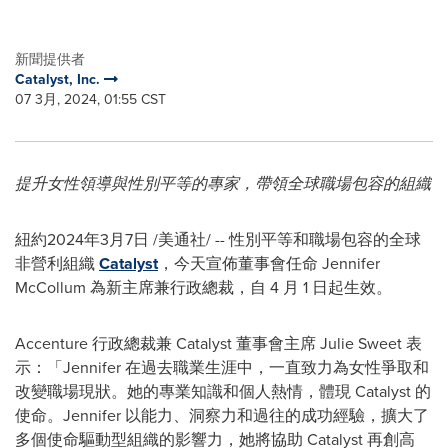
新聞提供者
Catalyst, Inc.
07 3月, 2024, 01:55 CST
提升女性領導與性別平等的專家，帶領全球職場包容的組織
紐約
2024年3月7日
/美通社/ -- 性別平等和職場包容的全球
非營利組織
Catalyst
，今天宣佈董事會任命 Jennifer
McCollum 為新主席兼行政總裁，自 4 月 1 日起生效。
Accenture 行政總裁兼 Catalyst 董事會主席 Julie Sweet 表
示：「Jennifer 在過去職業生涯中，一直致力為女性爭取和
改變職場現狀。她的專業知識和個人熱情，體現 Catalyst 的
使命。Jennifer 以能力、洞察力和過往的成功經驗，擴大了
多個使命驅動型組織的影響力，她將協助 Catalyst 再創高