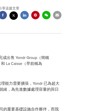
分享這篇文章
成功完成出售 Yondr Group（簡稱
）和 La Caisse（早前稱為
能力需要擴張，Yondr 已為超大
準備就緒，為先進數據處理容量的與日
型科技公司的重要基礎設施合作夥伴，而我