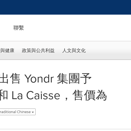
聯繫
活與健康
政策與公共利益
人文與文化
成出售 Yondr 集團予
ge 和 La Caisse，售價為
raditional Chinese