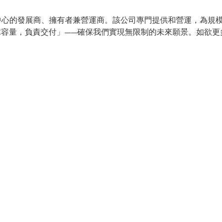
規模數據中心的發展商、擁有者兼營運商。該公司專門提供和營運，為
球容量，負責交付」——確保我們實現無限制的未來願景。如欲更