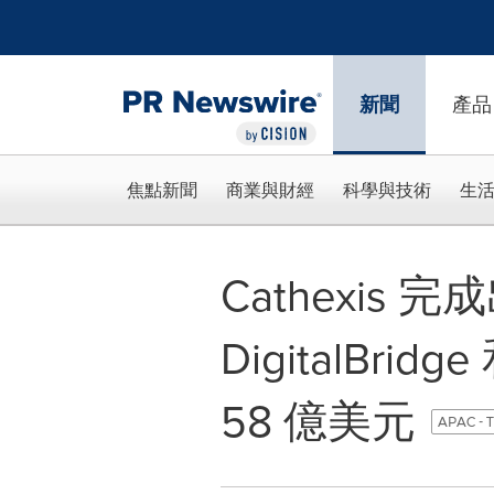
Accessibility Statement
Skip Navigation
新聞
產品
焦點新聞
商業與財經
科學與技術
生
Cathexis 完
DigitalBrid
58 億美元
APAC - T