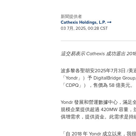
新聞提供者
Cathexis Holdings, L.P.
03 7月, 2025, 00:28 CST
這交易表示 Cathexis 成功退出 2018
波多黎各聖胡安
2025年7月3日
/美通
「Yondr」）予 DigitalBridge 
「CDPQ」），售價為 58 億美元。
Yondr 發展和營運數據中心，滿
規模企業提供超過 420MW 容量
俱增需求，提供資金。此需求是持續
「自 2018 年 Yondr 成立以