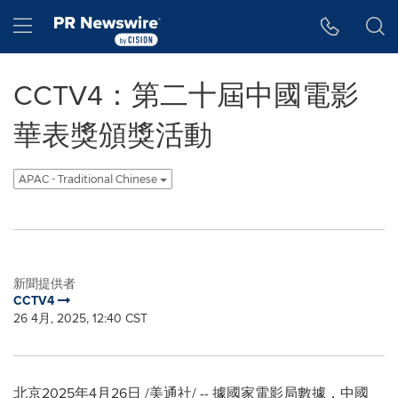
Accessibility Statement
Skip Navigation
Hamburger menu
CCTV4：第二十屆中國電影
華表獎頒獎活動
APAC - Traditional Chinese
新聞提供者
CCTV4
26 4月, 2025, 12:40 CST
北京
2025年4月26日
/美通社/ -- 據國家電影局數據，中國