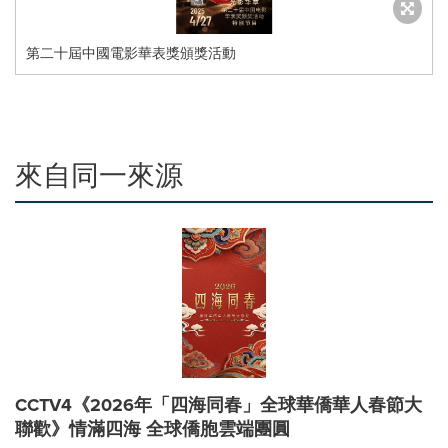
第二十屆中國電影華表獎頒獎活動
來自同一來源
CCTV4《2026年「四海同春」全球華僑華人春節大
聯歡》情滿四海 全球僑胞雲端團圓