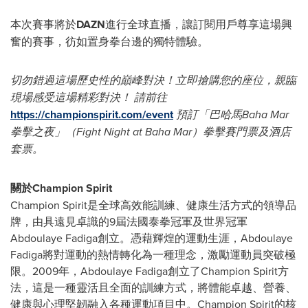
本次賽事將於
DAZN
進行全球直播，讓訂閱用戶尊享這場興
奮的賽事，彷如置身拳台邊的獨特體驗。
切勿錯過這場歷史性的巔峰對決！立即搶購您的座位，親臨
現場感受這場精彩對決！
請前往
https://championspirit.com/event
預訂「巴哈馬Baha Mar
拳擊之夜」（Fight Night at Baha Mar）拳擊賽門票及酒店
套票。
關於Champion Spirit
Champion Spirit是全球高效能訓練、健康生活方式的領導品
牌，由具遠見卓識的9屆法國泰拳冠軍及世界冠軍
Abdoulaye Fadiga創立。憑藉輝煌的運動生涯，Abdoulaye
Fadiga將對運動的熱情轉化為一種理念，激勵運動員突破極
限。2009年，Abdoulaye Fadiga創立了Champion Spirit方
法，這是一種靈活且全面的訓練方式，將體能卓越、營養、
健康與心理堅韌融入各種運動項目中。Champion Spirit的核