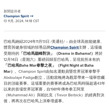
新聞提供者
Champion Spirit
13 11月, 2024, 14:18 CST
巴哈馬納紹
2024年11月13日
/美通社/ -- 由全球高效能健康、
體育與健身領域的領導品牌
Champion Spirit
主辦，這場備
受期待的
「巴哈馬巔峰對決」（Drama in Bahama!）
將於
12月14日（星期六）重磅回歸至巴哈馬，呈現前所未有的
「巴哈馬Baha Mar拳擊之夜」（Fight Night at Baha
Mar）
。Champion Spirit由知名運動員暨世界冠軍拳擊手
Abdoulaye Fadiga創立，活動當晚將為觀眾帶來一場舉世矚
目的頂級賽事。這場重要的賽事將成為巴哈馬時隔超過43年
以來的首場世界冠軍賽，自1981年傳奇拳王阿里
（Muhammad Ali）與柏比克（Trevor Berbick）的經典對決
後，將再次在巴哈馬上演拳壇盛事。