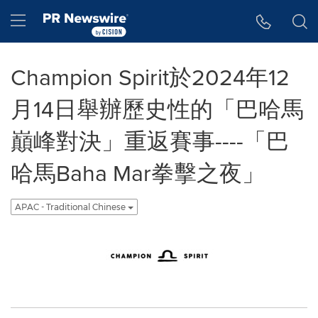
Accessibility Statement
Skip Navigation
Hamburger menu
Champion Spirit於2024年12
月14日舉辦歷史性的「巴哈馬
巔峰對決」重返賽事----「巴
哈馬Baha Mar拳擊之夜」
APAC - Traditional Chinese