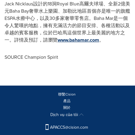
Jack Nicklaus設計的18洞Royal Blue高爾夫球場、全新2億美
元Baha Bay奢華水上樂園、加勒比地區首個亦是唯一的旗艦
ESPA水療中心，以及30多家奢華零售店。Baha Mar是一個
令人驚嘆的地點，擁有充滿活力的節目安排、各種活動以及
卓越的賓客服務，位於巴哈馬這個世界上最美麗的地方之
一。詳情及預訂，請瀏覽
www.bahamar.com
。
SOURCE Champion Spirit
聯繫Cision
產品
關於
Dịch vụ của tôi
APACCS@cision.com