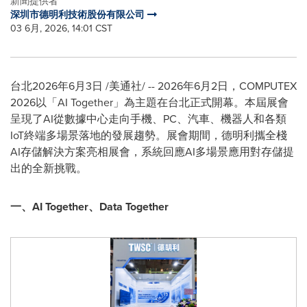
新聞提供者
深圳市德明利技術股份有限公司
03 6月, 2026, 14:01 CST
台北
2026年6月3日
/美通社/ -- 2026年6月2日，COMPUTEX
2026以「AI Together」為主題在台北正式開幕。本屆展會
呈現了AI從數據中心走向手機、PC、汽車、機器人和各類
IoT終端多場景落地的發展趨勢。展會期間，德明利攜全棧
AI存儲解決方案亮相展會，系統回應AI多場景應用對存儲提
出的全新挑戰。
一、
AI Together
、
Data Together