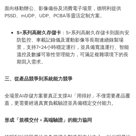
面向移動辦公、影像備份及消費電子場景，德明利提供
PSSD、mUDP、UDP、PCBA等靈活定制方案。
S+
系列高耐久存儲卡
：S+系列高耐久存儲卡則面向安
防監控、車載記錄儀及運動影像等長期連續錄製場
景，支持7×24小時穩定運行，並具備寬溫運行、智能
溫控及數據可靠性管理能力，可滿足複雜環境下的長
期寫入需求。
三、從產品競爭到系統能力競爭
全場景AI存儲方案要真正支撐AI「用得好」不僅需要產品覆
蓋，更需要經過真實負載驗證並具備穩定交付能力。
形成「規模交付
+
高端驗證」的能力協同