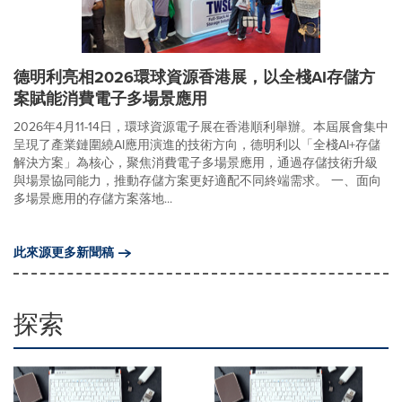
德明利亮相2026環球資源香港展，以全棧AI存儲方
案賦能消費電子多場景應用
2026年4月11-14日，環球資源電子展在香港順利舉辦。本屆展會集中
呈現了產業鏈圍繞AI應用演進的技術方向，德明利以「全棧AI+存儲
解決方案」為核心，聚焦消費電子多場景應用，通過存儲技術升級
與場景協同能力，推動存儲方案更好適配不同終端需求。 一、面向
多場景應用的存儲方案落地...
此來源更多新聞稿
探索