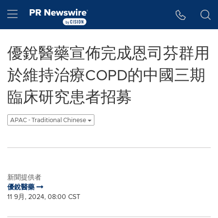
Accessibility Statement
Skip Navigation
Hamburger menu
優銳醫藥宣佈完成恩司芬群用
於維持治療COPD的中國三期
臨床研究患者招募
APAC - Traditional Chinese
新聞提供者
優銳醫藥
11 9月, 2024, 08:00 CST