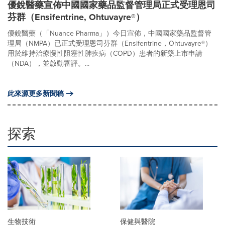
優銳醫藥宣佈中國國家藥品監督管理局正式受理恩司
芬群（Ensifentrine, Ohtuvayre®）
優銳醫藥（「Nuance Pharma」）今日宣佈，中國國家藥品監督管
理局（NMPA）已正式受理恩司芬群（Ensifentrine，Ohtuvayre®）
用於維持治療慢性阻塞性肺疾病（COPD）患者的新藥上市申請
（NDA），並啟動審評。...
此來源更多新聞稿
探索
生物技術
保健與醫院