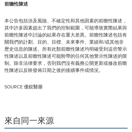
前瞻性陳述
本公告包括涉及風險、不確定性和其他因素的前瞻性陳述，
其中許多因素超出了我們的控制範圍，可能導致實際結果與
前瞻性陳述中討論的結果存在重大差異。前瞻性陳述包括有
關我們的計劃、目的、目標、未來事件、業績和/或其他非
歷史信息的陳述。所有此類前瞻性陳述均明確受到這些警示
性陳述以及前瞻性陳述可能附帶的任何其他警示性陳述的限
制。除非法律要求，否則我們沒有義務公開更新或修改前瞻
性陳述以反映發佈日期之後的後續事件或情況。
SOURCE 優銳醫藥
來自同一來源