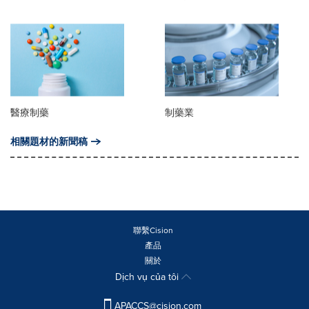
醫療制藥
制藥業
相關題材的新聞稿
聯繫Cision
產品
關於
Dịch vụ của tôi
APACCS@cision.com