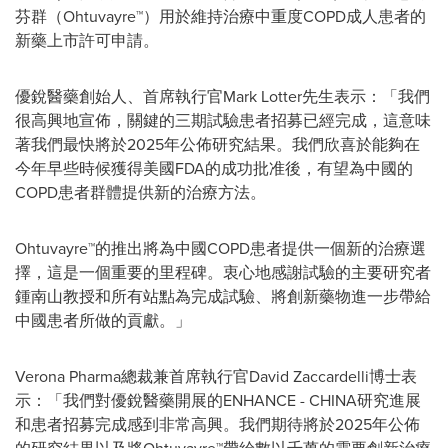
芬群（Ohtuvayre™）用於維持治療中重度COPD成人患者的
新藥上市許可申請。
優銳醫藥創始人、首席執行官Mark Lotter先生表示：「我們
很高興地宣佈，關鍵的三期試驗患者招募已經完成，這意味
著我們最快將於2025年公佈研究結果。我們欣喜於能夠在
今年早些時候獲得美國FDA的成功批准後，有望為中國的
COPD患者群體提供新的治療方法。
Ohtuvayre™的推出將為中國COPD患者提供一個新的治療選
擇，這是一個重要的里程碑。衷心地感謝試驗的主要研究者
鍾南山教授和所有站點為完成試驗、將創新藥物進一步帶給
中國患者所做的貢獻。」
Verona Pharma總裁兼首席執行官David Zaccardelli博士表
示：「我們對優銳醫藥開展的ENHANCE - CHINA研究進展
和患者招募完成感到非常高興。我們期待將於2025年公佈