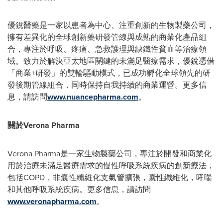
優銳醫藥是一家以患者為中心、注重創新的生物製藥公司，
擁有差異化的全球創新藥研發管線與成熟的商業化產品組
合，專注於呼吸、疼痛、急救護理與缺鐵性貧血等治療領
域。致力於解決亞太地區關鍵的未滿足醫療需求，優銳憑借
「商業+研發」的雙輪驅動模式，已成功孵化全球領先的研
發後期管線組合，同時保持自我持續的商業運營。更多信
息，請訪問
www.nuancepharma.com
。
關於
Verona Pharma
Verona Pharma是一家生物製藥公司，專注於開發和商業化
用於治療未滿足醫療需求的慢性呼吸系統疾病的創新療法，
包括COPD，非囊性纖維化支氣管擴張，囊性纖維化，哮喘
和其他呼吸系統疾病。更多信息，請訪問
www.veronapharma.com
。