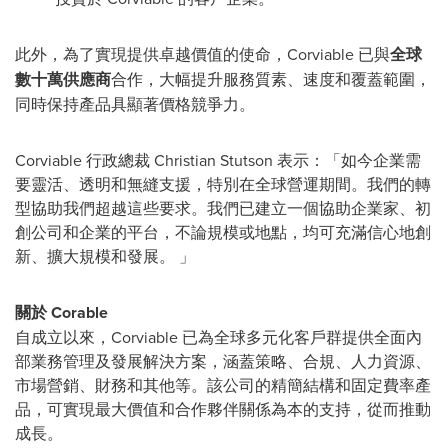
此外，為了實現提供卓越價值的使命，Corviable 已與
全球
數十萬供應商
合作，大幅提升服務質素、速度和覆蓋範圍，
同時保持產品具顯著價格競爭力。
Corviable 行政總裁 Christian Stutson 表示：「如今企業需
要靈活、透明和無縫支援，特別在全球營運期間。我們的轉
型協助我們超越這些要求。我們已建立一個協助企業家、初
創公司和企業的平台，不論規模或地點，均可充滿信心地創
新、擴大規模和發展。 」
關於
Corable
自成立以來，Corviable 已為全球多元化客戶群提供全面內
部業務管理及發展解決方案，涵蓋策略、合規、人力資源、
市場營銷、財務和其他等。該公司的精簡結構和固定費率產
品，可實現最大價值和合作夥伴關係為本的支持，從而推動
成長。