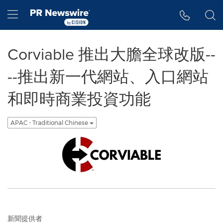
Accessibility Statement
Skip Navigation
Hamburger menu
Corviable 推出大膽全球改版--
--推出新一代網站、入口網站
和即時商業投資功能
APAC - Traditional Chinese
新聞提供者