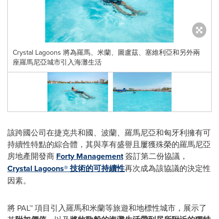
Crystal Lagoons 將為羅馬、米蘭、圖盧茲、塞維利亞和另外兩
座羅馬尼亞城市引入海灘生活
該跨國公司在捷克共和國、波蘭、羅馬尼亞和匈牙利擁有可
持續性特點的綜合體，其與享有盛譽且屢獲殊榮的羅馬尼亞
房地產開發商
Forty Management
簽訂第二份協議，
Crystal Lagoons®
技術的可持續性
再次成為該協議的決定性
因素。
將 PAL™ 項目引入羅馬和米蘭等旅遊和地標性城市，展示了